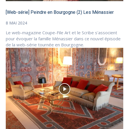
[Web-série] Peindre en Bourgogne (2) Les Ménassier
8 MAI 2024
Le web-magazine Coupe-File Art et le Scribe s'associent
pour évoquer la famille Ménassier dans ce nouvel épisode
de la web-série tournée en Bourgogne.