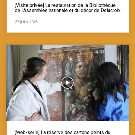
[Visite privée] La restauration de la Bibliothèque
de l’Assemblée nationale et du décor de Delacroix
27 JUIN 2025
[Web-série] La réserve des cartons peints du