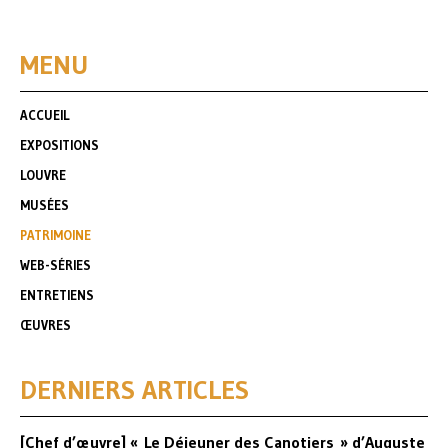
MENU
ACCUEIL
EXPOSITIONS
LOUVRE
MUSÉES
PATRIMOINE
WEB-SÉRIES
ENTRETIENS
ŒUVRES
DERNIERS ARTICLES
[Chef d’œuvre] « Le Déjeuner des Canotiers » d’Auguste