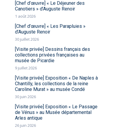
[Chef d’œuvre] « Le Déjeuner des
Canotiers » d’Auguste Renoir
1 août 2026
[Chef d’œuvre] « Les Parapluies »
d’Auguste Renoir
30 juillet 2026
[Visite privée] Dessins français des
collections privées françaises au
musée de Picardie
9 juillet 2026
[Visite privée] Exposition « De Naples à
Chantilly, les collections de la reine
Caroline Murat » au musée Condé
30 juin 2026
[Visite privée] Exposition « Le Passage
de Vénus » au Musée départemental
Arles antique
26 juin 2026