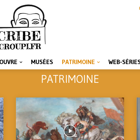
LOUVRE
MUSÉES
PATRIMOINE
WEB-SÉRIE
PATRIMOINE