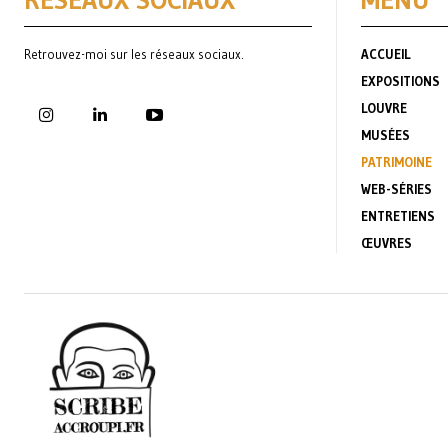
RÉSEAUX SOCIAUX
MENU
Retrouvez-moi sur les réseaux sociaux.
ACCUEIL
EXPOSITIONS
LOUVRE
MUSÉES
PATRIMOINE
WEB-SÉRIES
ENTRETIENS
ŒUVRES