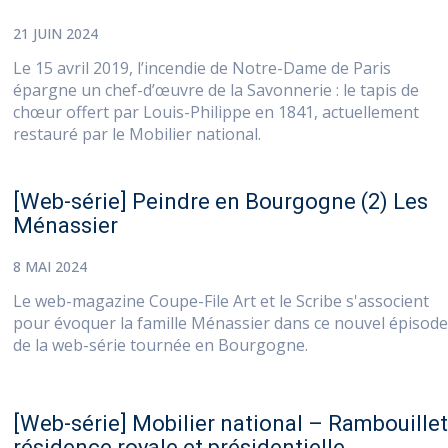
21 JUIN 2024
Le 15 avril 2019, l’incendie de Notre-Dame de Paris
épargne un chef-d’œuvre de la Savonnerie : le tapis de
chœur offert par Louis-Philippe en 1841, actuellement
restauré par le Mobilier national.
[Web-série] Peindre en Bourgogne (2) Les
Ménassier
8 MAI 2024
Le web-magazine Coupe-File Art et le Scribe s'associent
pour évoquer la famille Ménassier dans ce nouvel épisode
de la web-série tournée en Bourgogne.
[Web-série] Mobilier national – Rambouillet
résidence royale et présidentielle