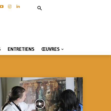
S
ENTRETIENS
ŒUVRES