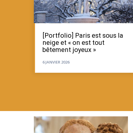
[Portfolio] Paris est sous la
neige et « on est tout
bêtement joyeux »
6 JANVIER 2026