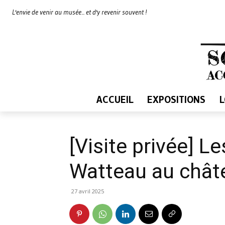
L'envie de venir au musée... et d'y revenir souvent !
ACCUEIL
EXPOSITIONS
[Visite privée] 
Watteau au châte
27 avril 2025