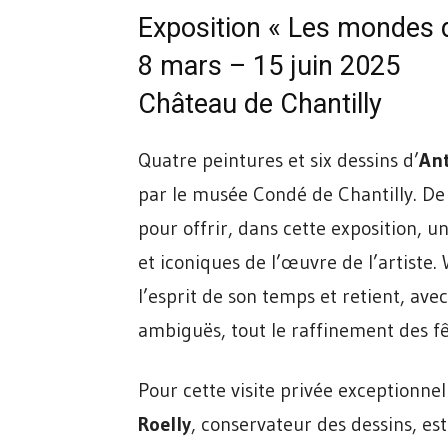
Exposition « Les mondes 
8 mars – 15 juin 2025
Château de Chantilly
Quatre peintures et six dessins d’
An
par le musée Condé de Chantilly. D
pour offrir, dans cette exposition, u
et iconiques de l’œuvre de l’artiste
l’esprit de son temps et retient, av
ambiguës, tout le raffinement des fê
Pour cette visite privée exceptionn
Roelly
, conservateur des dessins, es