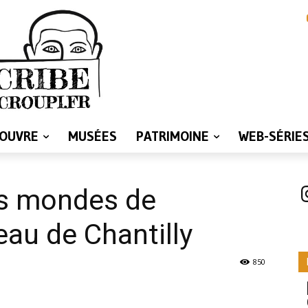
LOUVRE
MUSÉES
PATRIMOINE
WEB-SÉRIE
I
Les mondes de
au de Chantilly
850