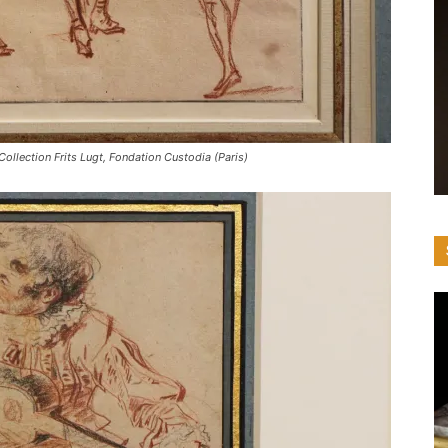
ollection Frits Lugt, Fondation Custodia (Paris)