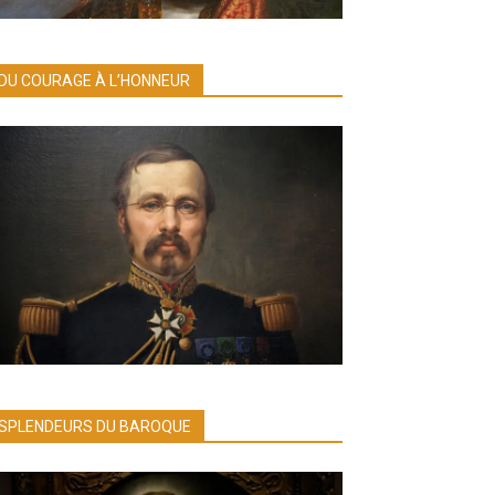
DU COURAGE À L’HONNEUR
SPLENDEURS DU BAROQUE