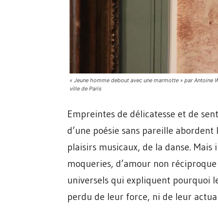
« Jeune homme debout avec une marmotte » par Antoine Watt
ville de Paris
Empreintes de délicatesse et de sen
d’une poésie sans pareille abordent 
plaisirs musicaux, de la danse. Mais i
moqueries, d’amour non réciproque e
universels qui expliquent pourquoi l
perdu de leur force, ni de leur actual