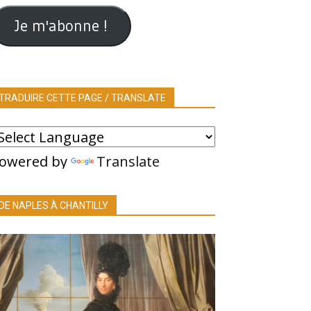
ail
Je m'abonne !
TRADUIRE CETTE PAGE / TRANSLATE
owered by
Translate
DE NAPLES À CHANTILLY