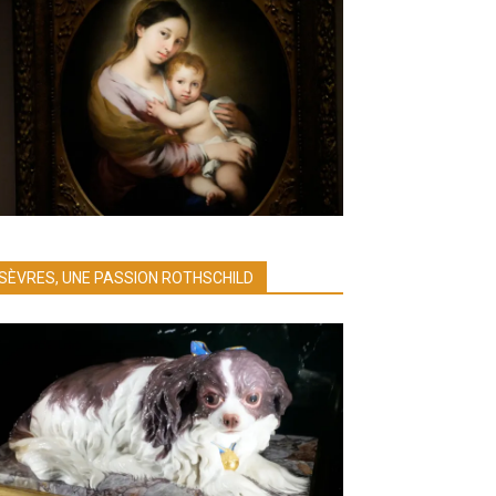
SÈVRES, UNE PASSION ROTHSCHILD