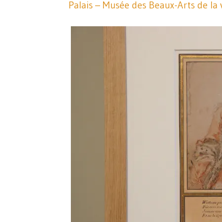
Palais – Musée des Beaux-Arts de la v