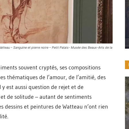
eau – Sanguine et pierre noire – Petit Palais- Musée des Beaux-Arts de la
timents souvent cryptés, ses compositions
les thématiques de l’amour, de l’amitié, des
l y est aussi question de rejet et de
t de solitude – autant de sentiments
es dessins et peintures de Watteau n’ont rien
ité.