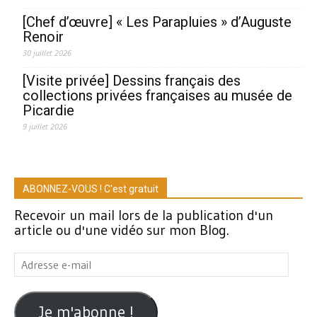
[Chef d’œuvre] « Les Parapluies » d’Auguste
Renoir
30 juillet 2026
[Visite privée] Dessins français des
collections privées françaises au musée de
Picardie
9 juillet 2026
ABONNEZ-VOUS ! C'est gratuit
Recevoir un mail lors de la publication d'un
article ou d'une vidéo sur mon Blog.
Adresse
e-
mail
Je m'abonne !