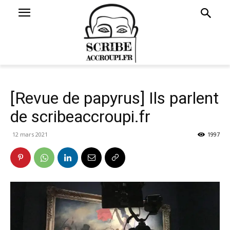
[Revue de papyrus] Ils parlent
de scribeaccroupi.fr
12 mars 2021
1997