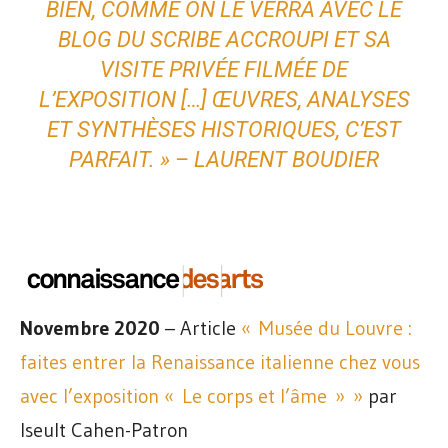
BIEN, COMME ON LE VERRA AVEC LE
BLOG DU SCRIBE ACCROUPI ET SA
VISITE PRIVÉE FILMÉE DE
L’EXPOSITION […] ŒUVRES, ANALYSES
ET SYNTHÈSES HISTORIQUES, C’EST
PARFAIT. »
– LAURENT BOUDIER
Novembre 2020
– Article
« Musée du Louvre :
faites entrer la Renaissance italienne chez vous
avec l’exposition « Le corps et l’âme » »
par
Iseult Cahen-Patron