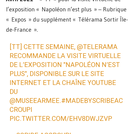
l’exposition « Napoléon n’est plus » – Rubrique
« Expos » du supplément « Télérama Sortir Île-
de-France ».
[TT] CETTE SEMAINE,
@TELERAMA
RECOMMANDE LA VISITE VIRTUELLE
DE L’EXPOSITION "NAPOLÉON N’EST
PLUS", DISPONIBLE SUR LE SITE
INTERNET ET LA CHAÎNE YOUTUBE
DU
@MUSEEARMEE
.
#MADEBYSCRIBEAC
CROUPI
PIC.TWITTER.COM/EHV8DWJZVP