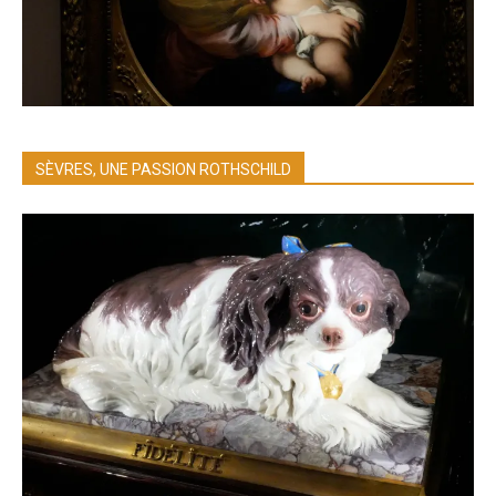
SÈVRES, UNE PASSION ROTHSCHILD