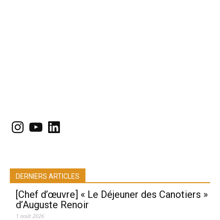
Instagram
YouTube
LinkedIn
DERNIERS ARTICLES
[Chef d’œuvre] « Le Déjeuner des Canotiers »
d’Auguste Renoir
1 août 2026