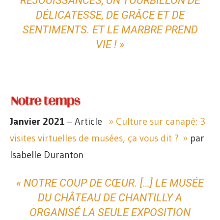
RÉJOUISSANCES, UN TOURBILLON DE
DÉLICATESSE, DE GRÂCE ET DE
SENTIMENTS. ET LE MARBRE PREND
VIE ! »
Janvier 2021
– Article
» Culture sur canapé: 3
visites virtuelles de musées, ça vous dit ? »
par
Isabelle Duranton
« NOTRE COUP DE CŒUR. […] LE MUSÉE
DU CHÂTEAU DE CHANTILLY A
ORGANISÉ LA SEULE EXPOSITION