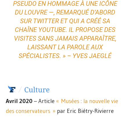
PSEUDO EN HOMMAGE À UNE ICÔNE
DU LOUVRE —, REMARQUÉ D’ABORD
SUR TWITTER ET QUI A CRÉÉ SA
CHAÎNE YOUTUBE. IL PROPOSE DES
VISITES SANS JAMAIS APPARAÎTRE,
LAISSANT LA PAROLE AUX
SPÉCIALISTES. » – YVES JAEGLÉ
Avril 2020
– Article
« Musées : la nouvelle vie
des conservateurs »
par Eric Biétry-Rivierre