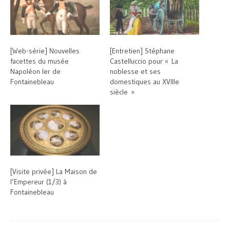
[Web-série] Nouvelles
[Entretien] Stéphane
facettes du musée
Castelluccio pour « La
Napoléon Ier de
noblesse et ses
Fontainebleau
domestiques au XVIIIe
siècle »
[Visite privée] La Maison de
l’Empereur (1/3) à
Fontainebleau