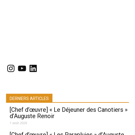
Instagram
YouTube
LinkedIn
DERNIERS ARTICLES
[Chef d’œuvre] « Le Déjeuner des Canotiers »
d’Auguste Renoir
1 août 2026
[Chef d’œuvre] « Les Parapluies » d’Auguste