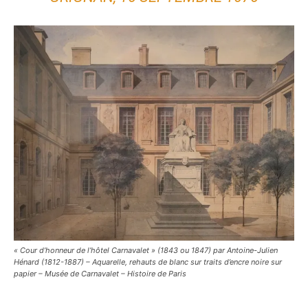
« Cour d’honneur de l’hôtel Carnavalet » (1843 ou 1847) par Antoine-Julien
Hénard (1812-1887) – Aquarelle, rehauts de blanc sur traits d’encre noire sur
papier – Musée de Carnavalet – Histoire de Paris