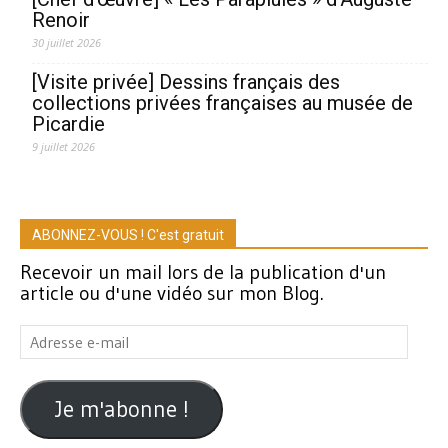
Renoir
30 juillet 2026
[Visite privée] Dessins français des
collections privées françaises au musée de
Picardie
9 juillet 2026
ABONNEZ-VOUS ! C'est gratuit
Recevoir un mail lors de la publication d'un
article ou d'une vidéo sur mon Blog.
Adresse
e-
mail
Je m'abonne !