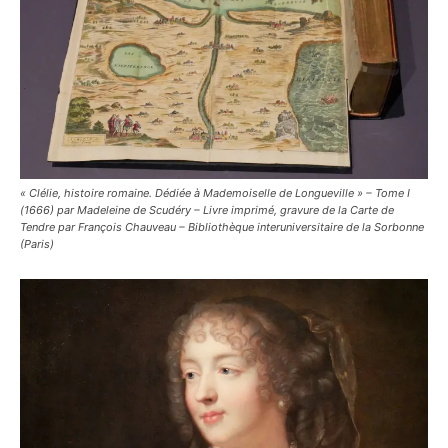
« Clélie, histoire romaine. Dédiée à Mademoiselle de Longueville » – Tome I
(1666) par Madeleine de Scudéry – Livre imprimé, gravure de la Carte de
Tendre par François Chauveau – Bibliothèque interuniversitaire de la Sorbonne
(Paris)