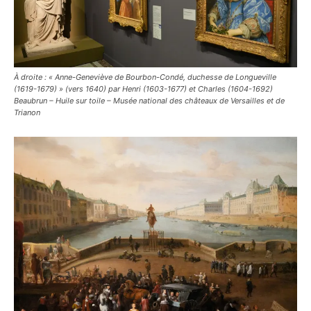
À droite : « Anne-Geneviève de Bourbon-Condé, duchesse de Longueville
(1619-1679) » (vers 1640) par Henri (1603-1677) et Charles (1604-1692)
Beaubrun – Huile sur toile – Musée national des châteaux de Versailles et de
Trianon