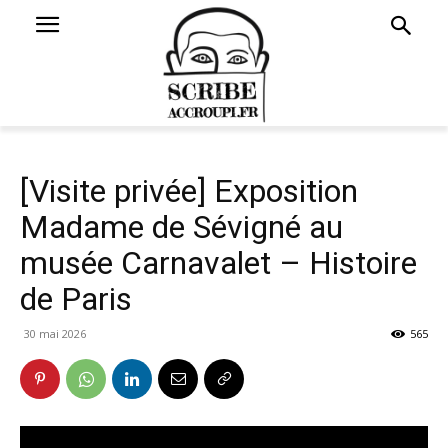
[Visite privée] Exposition
Madame de Sévigné au
musée Carnavalet – Histoire
de Paris
30 mai 2026
565