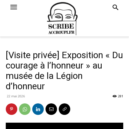
[Visite privée] Exposition « Du
courage à l’honneur » au
musée de la Légion
d’honneur
22 mai 2026
281