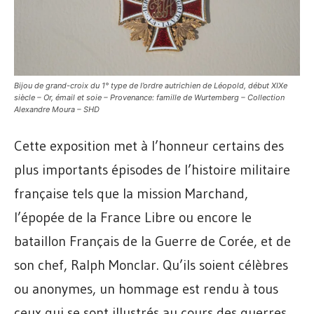
Bijou de grand-croix du 1° type de l’ordre autrichien de Léopold, début XIXe
siècle – Or, émail et soie – Provenance: famille de Wurtemberg – Collection
Alexandre Moura – SHD
Cette exposition met à l’honneur certains des
plus importants épisodes de l’histoire militaire
française tels que la mission Marchand,
l’épopée de la France Libre ou encore le
bataillon Français de la Guerre de Corée, et de
son chef, Ralph Monclar. Qu’ils soient célèbres
ou anonymes, un hommage est rendu à tous
ceux qui se sont illustrés au cours des guerres