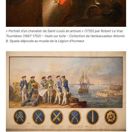
« Portrait d’un chevalier de Saint-Louis en armure » (1735) par Robert Le Vrac
Tournières (1667-1752) – Huile sur toile – Collection de l’ambassadeur Antonio
B. Spada déposée au musée de la Légion d’honneur