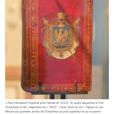
« Paris Almanach impérial pour l’année M. DCCC. XI, ayant appartenu à S.M.
l’Empereur et Roi, Napoléon Ier » (1811) – Chez Testu et Cie – Papier et cuir.
Reliure aux grandes armes de l’Empereur au plat supérieur et du royaume