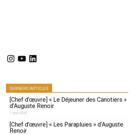
Instagram
YouTube
LinkedIn
DERNIERS ARTICLES
[Chef d’œuvre] « Le Déjeuner des Canotiers »
d’Auguste Renoir
1 août 2026
[Chef d’œuvre] « Les Parapluies » d’Auguste
Renoir