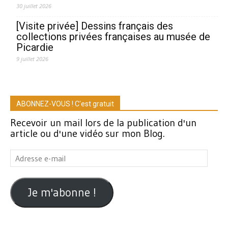
30 juillet 2026
[Visite privée] Dessins français des
collections privées françaises au musée de
Picardie
9 juillet 2026
ABONNEZ-VOUS ! C'est gratuit
Recevoir un mail lors de la publication d'un
article ou d'une vidéo sur mon Blog.
Adresse
e-
mail
Je m'abonne !