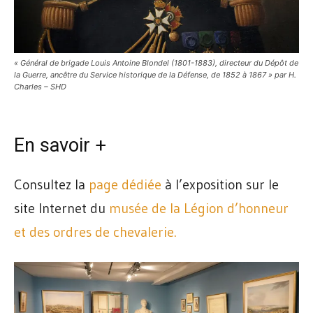
« Général de brigade Louis Antoine Blondel (1801-1883), directeur du Dépôt de
la Guerre, ancêtre du Service historique de la Défense, de 1852 à 1867 » par H.
Charles – SHD
En savoir +
Consultez la
page dédiée
à l’exposition sur le
site Internet du
musée de la Légion d’honneur
et des ordres de chevalerie.