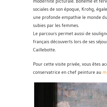
modernité picturale. Bohème et ferv
sociales de son époque, Krohg, égale
une profonde empathie le monde du tr
subies par les femmes.
Le parcours permet aussi de souligner
français découverts lors de ses séj
Caillebotte.
Pour cette visite privée, vous êtes
conservatrice en chef peinture au
mu