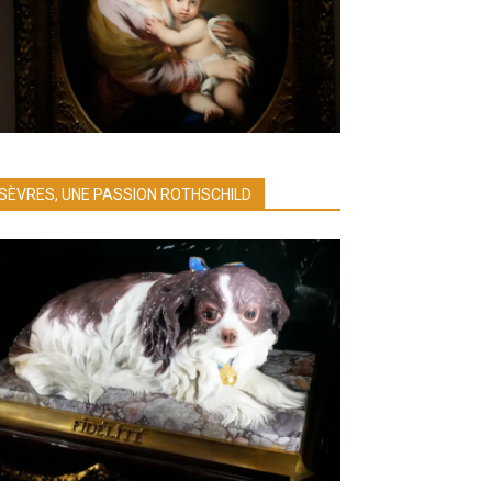
SÈVRES, UNE PASSION ROTHSCHILD