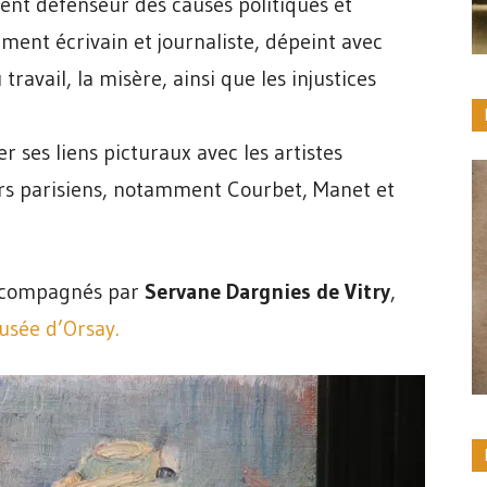
ent défenseur des causes politiques et
ment écrivain et journaliste, dépeint avec
avail, la misère, ainsi que les injustices
 ses liens picturaux avec les artistes
ours parisiens, notamment Courbet, Manet et
 accompagnés par
Servane Dargnies de Vitry
,
sée d’Orsay.