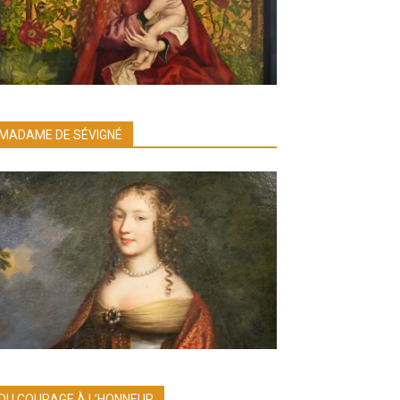
MADAME DE SÉVIGNÉ
DU COURAGE À L’HONNEUR