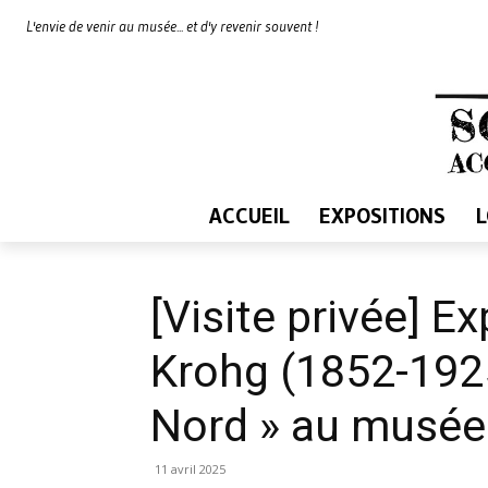
L'envie de venir au musée... et d'y revenir souvent !
ACCUEIL
EXPOSITIONS
[Visite privée] Ex
Krohg (1852-192
Nord » au musée
11 avril 2025