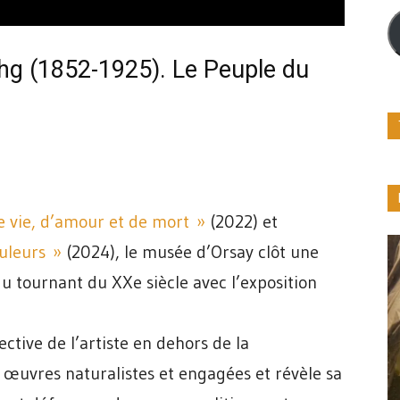
m
ohg (1852-1925). Le Peuple du
 vie, d’amour et de mort »
(2022) et
uleurs »
(2024), le musée d’Orsay clôt une
du tournant du XXe siècle avec l’exposition
ective de l’artiste en dehors de la
 œuvres naturalistes et engagées et révèle sa