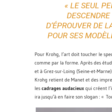
« LE SEUL P
DESCENDRE 
D’ÉPROUVER DE L
POUR SES MODÈL
Pour Krohg, l’art doit toucher le spe
comme par la forme. Après des étude
et à Grez-sur-Loing (Seine-et-Marne) 
Krohg retient de Manet et des impres
les
cadrages audacieux
qui créent l’
ira jusqu’à en faire son slogan : « T