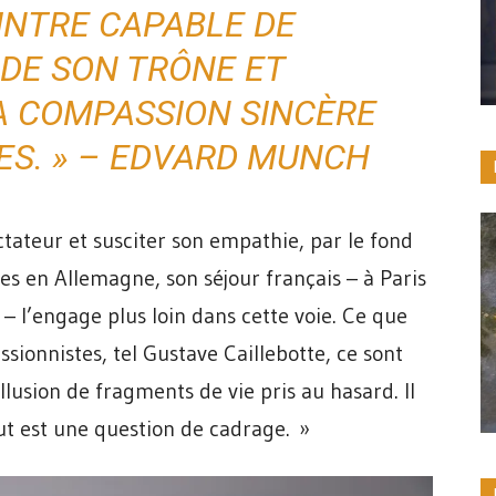
EINTRE CAPABLE DE
DE SON TRÔNE ET
A COMPASSION SINCÈRE
ES. » – EDVARD MUNCH
ctateur et susciter son empathie, par le fond
s en Allemagne, son séjour français – à Paris
– l’engage plus loin dans cette voie. Ce que
sionnistes, tel Gustave Caillebotte, ce sont
illusion de fragments de vie pris au hasard. Il
out est une question de cadrage. »