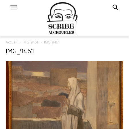
Accueil
IMG_9461
IMG_9461
IMG_9461