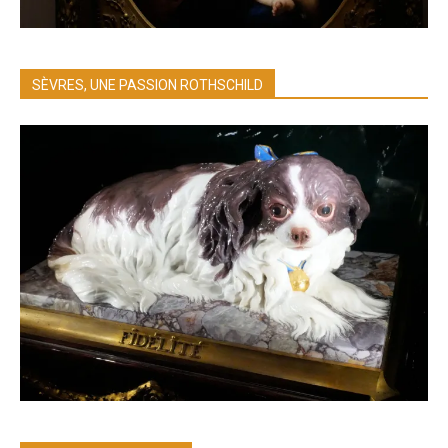
SÈVRES, UNE PASSION ROTHSCHILD