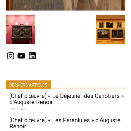
Instagram
YouTube
LinkedIn
DERNIERS ARTICLES
[Chef d’œuvre] « Le Déjeuner des Canotiers »
d’Auguste Renoir
1 août 2026
[Chef d’œuvre] « Les Parapluies » d’Auguste
Renoir