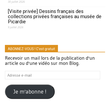
30 juillet 2026
[Visite privée] Dessins français des
collections privées françaises au musée de
Picardie
9 juillet 2026
ABONNEZ-VOUS ! C'est gratuit
Recevoir un mail lors de la publication d'un
article ou d'une vidéo sur mon Blog.
Adresse
e-
mail
Je m'abonne !