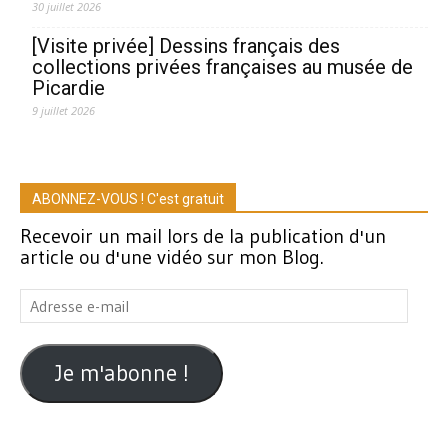
30 juillet 2026
[Visite privée] Dessins français des
collections privées françaises au musée de
Picardie
9 juillet 2026
ABONNEZ-VOUS ! C'est gratuit
Recevoir un mail lors de la publication d'un
article ou d'une vidéo sur mon Blog.
Adresse
e-
mail
Je m'abonne !