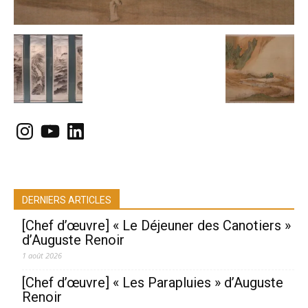
Instagram
YouTube
LinkedIn
DERNIERS ARTICLES
[Chef d’œuvre] « Le Déjeuner des Canotiers »
d’Auguste Renoir
1 août 2026
[Chef d’œuvre] « Les Parapluies » d’Auguste
Renoir