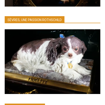
SÈVRES, UNE PASSION ROTHSCHILD