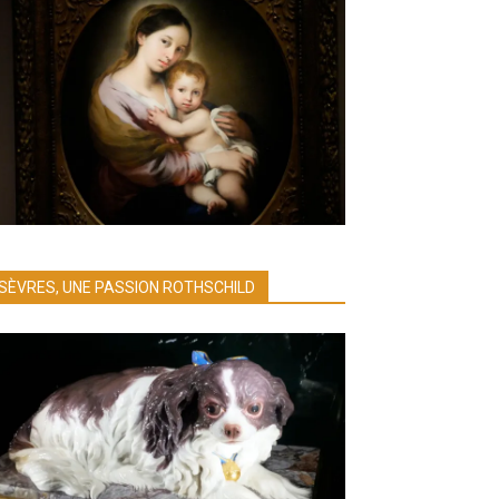
SÈVRES, UNE PASSION ROTHSCHILD