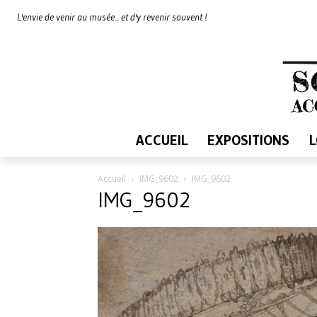
L'envie de venir au musée... et d'y revenir souvent !
ACCUEIL
EXPOSITIONS
Accueil
IMG_9602
IMG_9602
IMG_9602