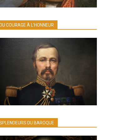
DU COURAGE À L’HONNEUR
SPLENDEURS DU BAROQUE