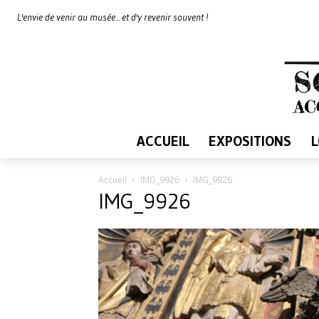
L'envie de venir au musée... et d'y revenir souvent !
ACCUEIL
EXPOSITIONS
Accueil
IMG_9926
IMG_9926
IMG_9926