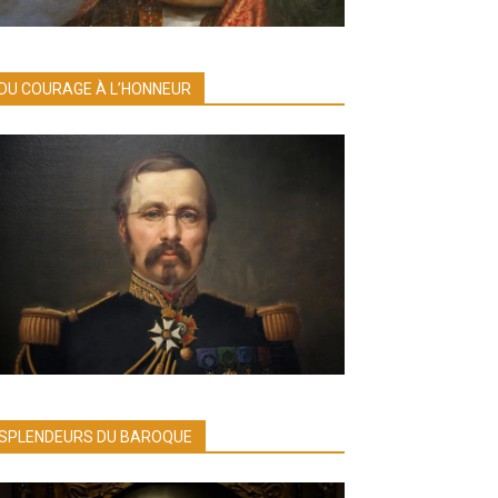
DU COURAGE À L’HONNEUR
SPLENDEURS DU BAROQUE