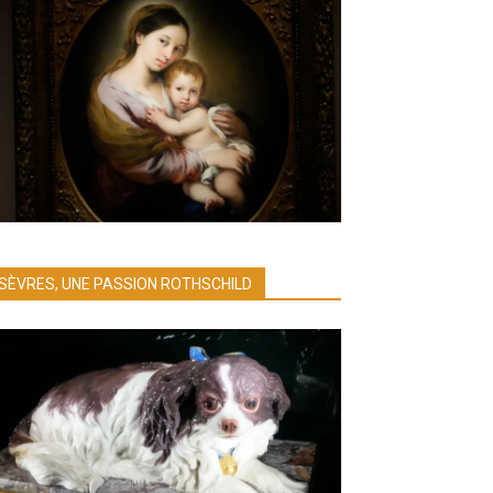
SÈVRES, UNE PASSION ROTHSCHILD