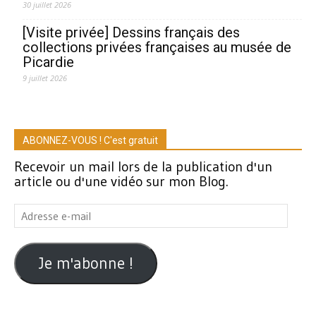
30 juillet 2026
[Visite privée] Dessins français des
collections privées françaises au musée de
Picardie
9 juillet 2026
ABONNEZ-VOUS ! C'est gratuit
Recevoir un mail lors de la publication d'un
article ou d'une vidéo sur mon Blog.
Adresse
e-
mail
Je m'abonne !