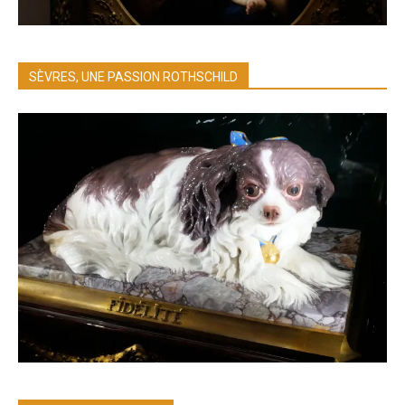
SÈVRES, UNE PASSION ROTHSCHILD