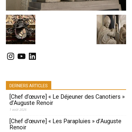
Instagram
YouTube
LinkedIn
DERNIERS ARTICLES
[Chef d’œuvre] « Le Déjeuner des Canotiers »
d’Auguste Renoir
1 août 2026
[Chef d’œuvre] « Les Parapluies » d’Auguste
Renoir