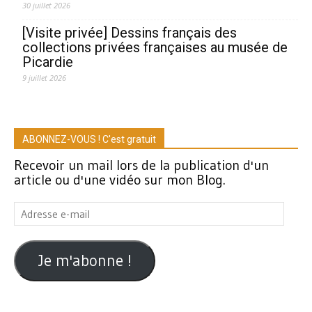
30 juillet 2026
[Visite privée] Dessins français des
collections privées françaises au musée de
Picardie
9 juillet 2026
ABONNEZ-VOUS ! C'est gratuit
Recevoir un mail lors de la publication d'un
article ou d'une vidéo sur mon Blog.
Adresse
e-
mail
Je m'abonne !