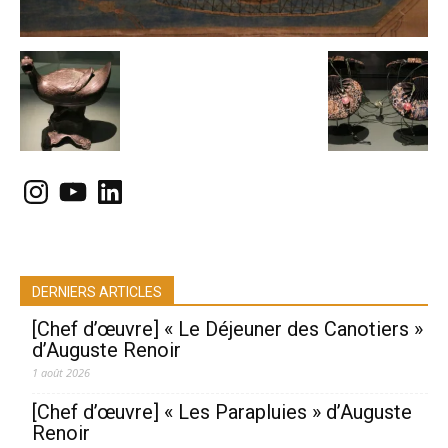
Instagram
YouTube
LinkedIn
DERNIERS ARTICLES
[Chef d’œuvre] « Le Déjeuner des Canotiers »
d’Auguste Renoir
1 août 2026
[Chef d’œuvre] « Les Parapluies » d’Auguste
Renoir