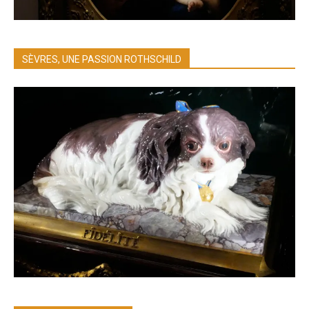
SÈVRES, UNE PASSION ROTHSCHILD