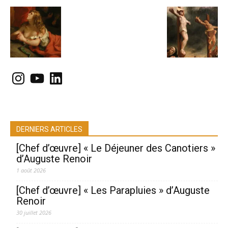
Instagram
YouTube
LinkedIn
DERNIERS ARTICLES
[Chef d’œuvre] « Le Déjeuner des Canotiers »
d’Auguste Renoir
1 août 2026
[Chef d’œuvre] « Les Parapluies » d’Auguste
Renoir
30 juillet 2026