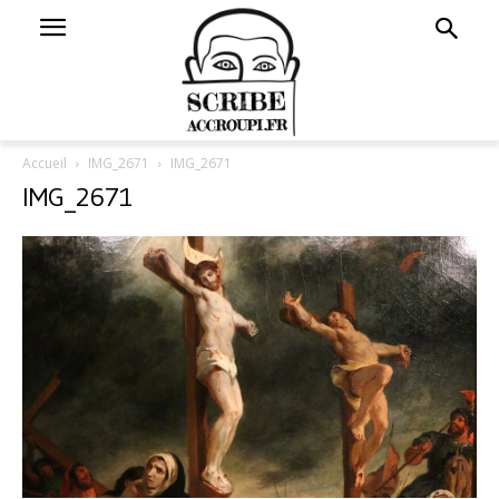
Accueil
IMG_2671
IMG_2671
IMG_2671