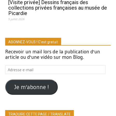
[Visite privée] Dessins français des
collections privées françaises au musée de
Picardie
9 juillet 2026
ABONNEZ-VOUS ! C'est gratuit
Recevoir un mail lors de la publication d'un
article ou d'une vidéo sur mon Blog.
Adresse
e-
mail
Je m'abonne !
TRADUIRE CETTE PAGE / TRANSLATE