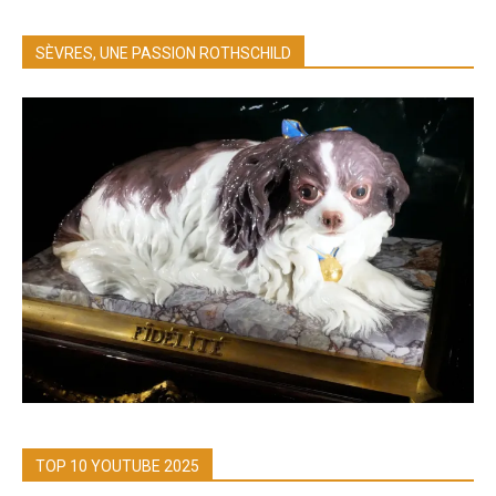
SÈVRES, UNE PASSION ROTHSCHILD
TOP 10 YOUTUBE 2025