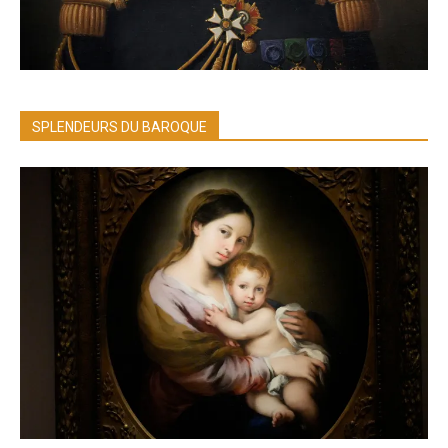
SPLENDEURS DU BAROQUE