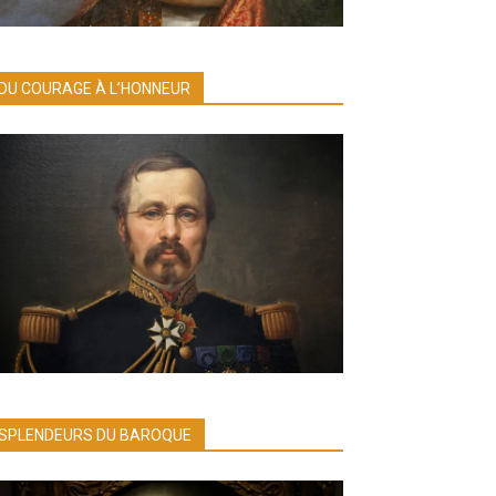
DU COURAGE À L’HONNEUR
SPLENDEURS DU BAROQUE