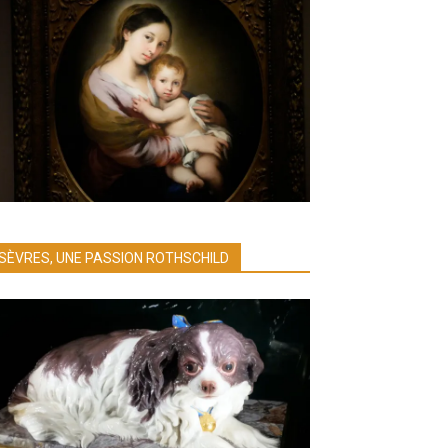
SÈVRES, UNE PASSION ROTHSCHILD