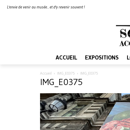
L'envie de venir au musée... et d'y revenir souvent !
ACCUEIL
EXPOSITIONS
Accueil
IMG_E0375
IMG_E0375
IMG_E0375