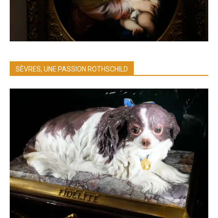
SÈVRES, UNE PASSION ROTHSCHILD