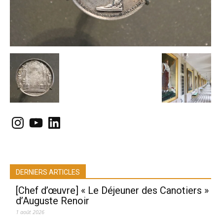
Instagram
YouTube
LinkedIn
DERNIERS ARTICLES
[Chef d’œuvre] « Le Déjeuner des Canotiers »
d’Auguste Renoir
1 août 2026