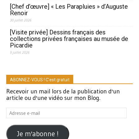
[Chef d’œuvre] « Les Parapluies » d’Auguste
Renoir
30 juillet 2026
[Visite privée] Dessins français des
collections privées françaises au musée de
Picardie
9 juillet 2026
ABONNEZ-VOUS ! C'est gratuit
Recevoir un mail lors de la publication d'un
article ou d'une vidéo sur mon Blog.
Adresse
e-
mail
Je m'abonne !