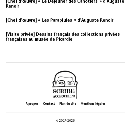
[Chef d’œuvre] « Le Déjeuner des Canotiers » d’Auguste
Renoir
[Chef d’œuvre] « Les Parapluies » d’Auguste Renoir
[Visite privée] Dessins français des collections privées
françaises au musée de Picardie
A propos
Contact
Plan du site
Mentions légales
© 2017-2026