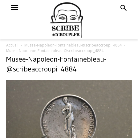
Accueil
Musee-Napoleon-Fontainebleau-@scribeaccroupi_4884
Musee-Napoleon-Fontainebleau-@scribeaccroupi_4884
Musee-Napoleon-Fontainebleau-
@scribeaccroupi_4884