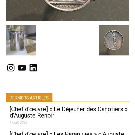
Instagram
YouTube
LinkedIn
DERNIERS ARTICLES
[Chef d’œuvre] « Le Déjeuner des Canotiers »
d’Auguste Renoir
1 août 2026
[Chef d’œuvre] « Les Parapluies » d’Auguste