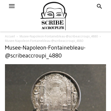
Accueil
Musee-Napoleon-Fontainebleau-@scribeaccroupi_4880
Musee-Napoleon-Fontainebleau-@scribeaccroupi_4880
Musee-Napoleon-Fontainebleau-
@scribeaccroupi_4880