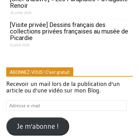
Renoir
30 juillet 2026
[Visite privée] Dessins français des
collections privées françaises au musée de
Picardie
9 juillet 2026
ABONNEZ-VOUS ! C'est gratuit
Recevoir un mail lors de la publication d'un
article ou d'une vidéo sur mon Blog.
Adresse
e-
mail
Je m'abonne !