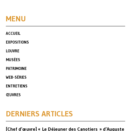
MENU
ACCUEIL
EXPOSITIONS
LOUVRE
MUSÉES
PATRIMOINE
WEB-SÉRIES
ENTRETIENS
ŒUVRES
DERNIERS ARTICLES
[Chef d’œuvre] « Le Déjeuner des Canotiers » d’Auguste