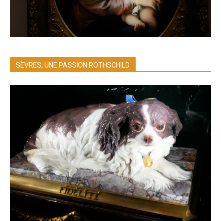
SÈVRES, UNE PASSION ROTHSCHILD