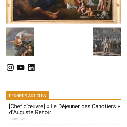
Instagram
YouTube
LinkedIn
DERNIERS ARTICLES
[Chef d’œuvre] « Le Déjeuner des Canotiers »
d’Auguste Renoir
1 août 2026