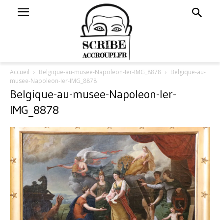
Accueil
Belgique-au-musee-Napoleon-Ier-IMG_8878
Belgique-au-
musee-Napoleon-Ier-IMG_8878
Belgique-au-musee-Napoleon-Ier-
IMG_8878