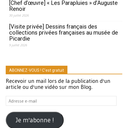
[Chef d’œuvre] « Les Parapluies » d’Auguste
Renoir
30 juillet 2026
[Visite privée] Dessins français des
collections privées françaises au musée de
Picardie
9 juillet 2026
ABONNEZ-VOUS ! C'est gratuit
Recevoir un mail lors de la publication d'un
article ou d'une vidéo sur mon Blog.
Adresse
e-
mail
Je m'abonne !