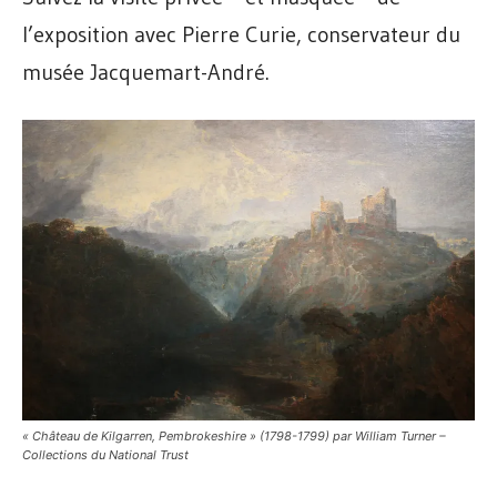
l’exposition avec Pierre Curie, conservateur du
musée Jacquemart-André.
« Château de Kilgarren, Pembrokeshire » (1798-1799) par William Turner –
Collections du National Trust