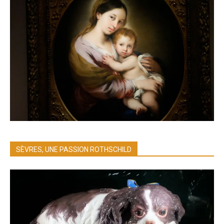
SÈVRES, UNE PASSION ROTHSCHILD