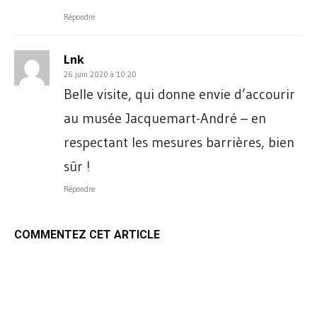
Répondre
Lnk
26 juin 2020 à 10:20
Belle visite, qui donne envie d’accourir
au musée Jacquemart-André – en
respectant les mesures barrières, bien
sûr !
Répondre
COMMENTEZ CET ARTICLE