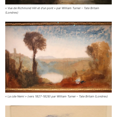
« Vue de Richmond Hill et d’un pont » par William Turner – Tate Britain
(Londres)
« La cde Nemi » (vers 1827-1828) par William Turner – Tate Britain (Londres)