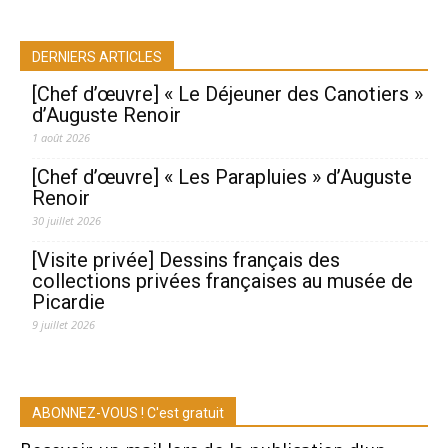
DERNIERS ARTICLES
[Chef d’œuvre] « Le Déjeuner des Canotiers »
d’Auguste Renoir
1 août 2026
[Chef d’œuvre] « Les Parapluies » d’Auguste
Renoir
30 juillet 2026
[Visite privée] Dessins français des
collections privées françaises au musée de
Picardie
9 juillet 2026
ABONNEZ-VOUS ! C'est gratuit