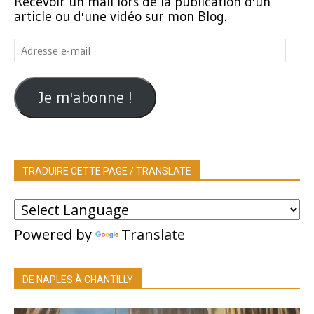
Recevoir un mail lors de la publication d'un
article ou d'une vidéo sur mon Blog.
Adresse
e-
mail
Je m'abonne !
TRADUIRE CETTE PAGE / TRANSLATE
Powered by
Translate
DE NAPLES À CHANTILLY