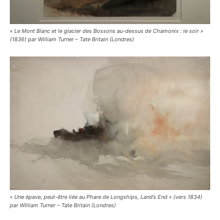
« Le Mont Blanc et le glacier des Bossons au-dessus de Chamonix : le soir »
(1836) par William Turner – Tate Britain (Londres)
« Une épave, peut-être liée au Phare de Longships, Land’s End » (vers 1834)
par William Turner – Tate Britain (Londres)