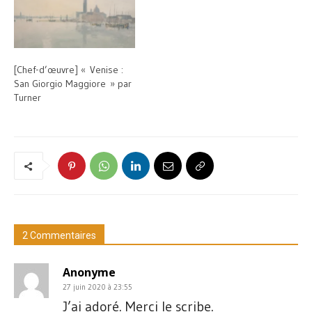
[Chef-d’œuvre] « Venise :
San Giorgio Maggiore » par
Turner
2 Commentaires
Anonyme
27 juin 2020 à 23:55
J’ai adoré. Merci le scribe.