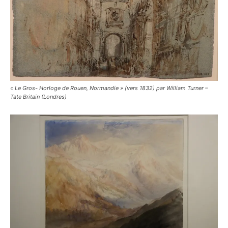
« Le Gros- Horloge de Rouen, Normandie » (vers 1832) par William Turner –
Tate Britain (Londres)