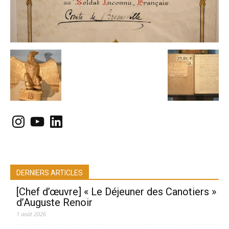
Instagram
YouTube
LinkedIn
DERNIERS ARTICLES
[Chef d’œuvre] « Le Déjeuner des Canotiers »
d’Auguste Renoir
1 août 2026