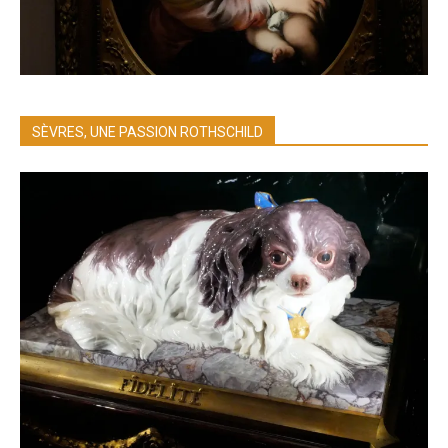
SÈVRES, UNE PASSION ROTHSCHILD