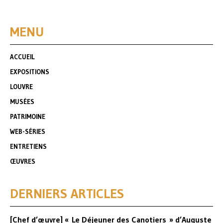
MENU
ACCUEIL
EXPOSITIONS
LOUVRE
MUSÉES
PATRIMOINE
WEB-SÉRIES
ENTRETIENS
ŒUVRES
DERNIERS ARTICLES
[Chef d’œuvre] « Le Déjeuner des Canotiers » d’Auguste