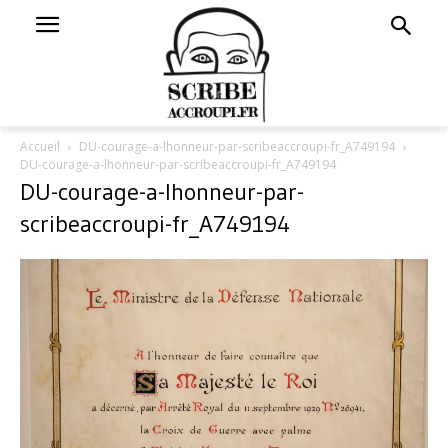
Accueil
DU-courage-a-lhonneur-par-scribeaccroupi-fr_A749194
DU-courage-a-lhonneur-par-scribeaccroupi-fr_A749194
DU-courage-a-lhonneur-par-
scribeaccroupi-fr_A749194