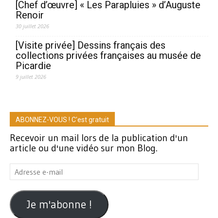
[Chef d’œuvre] « Les Parapluies » d’Auguste
Renoir
30 juillet 2026
[Visite privée] Dessins français des
collections privées françaises au musée de
Picardie
9 juillet 2026
ABONNEZ-VOUS ! C'est gratuit
Recevoir un mail lors de la publication d'un
article ou d'une vidéo sur mon Blog.
Adresse
e-
mail
Je m'abonne !