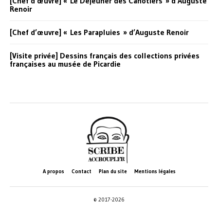
[Chef d’œuvre] « Le Déjeuner des Canotiers » d’Auguste
Renoir
[Chef d’œuvre] « Les Parapluies » d’Auguste Renoir
[Visite privée] Dessins français des collections privées
françaises au musée de Picardie
A propos
Contact
Plan du site
Mentions légales
© 2017-2026