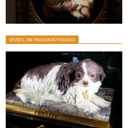
SÈVRES, UNE PASSION ROTHSCHILD