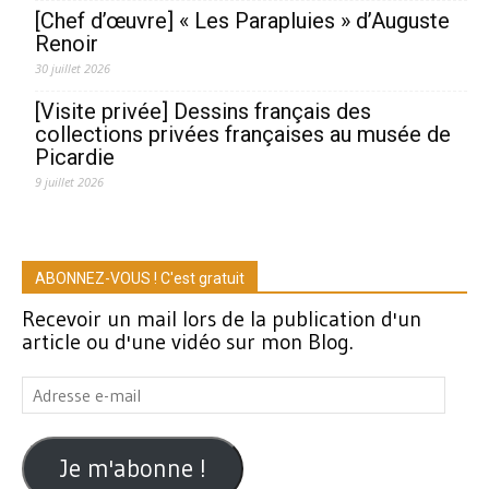
[Chef d’œuvre] « Les Parapluies » d’Auguste
Renoir
30 juillet 2026
[Visite privée] Dessins français des
collections privées françaises au musée de
Picardie
9 juillet 2026
ABONNEZ-VOUS ! C'est gratuit
Recevoir un mail lors de la publication d'un
article ou d'une vidéo sur mon Blog.
Adresse
e-
mail
Je m'abonne !