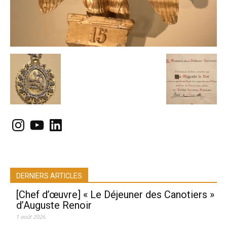
Instagram
YouTube
LinkedIn
DERNIERS ARTICLES
[Chef d’œuvre] « Le Déjeuner des Canotiers »
d’Auguste Renoir
1 août 2026