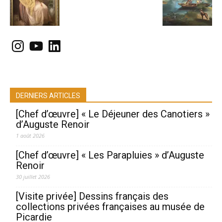
Instagram
YouTube
LinkedIn
DERNIERS ARTICLES
[Chef d’œuvre] « Le Déjeuner des Canotiers »
d’Auguste Renoir
1 août 2026
[Chef d’œuvre] « Les Parapluies » d’Auguste
Renoir
30 juillet 2026
[Visite privée] Dessins français des
collections privées françaises au musée de
Picardie