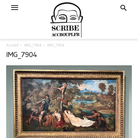
Accueil
IMG_7904
IMG_7904
IMG_7904