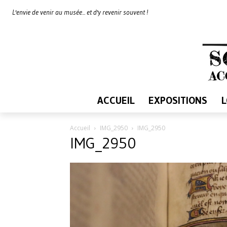
L'envie de venir au musée... et d'y revenir souvent !
ACCUEIL
EXPOSITIONS
Accueil
IMG_2950
IMG_2950
IMG_2950