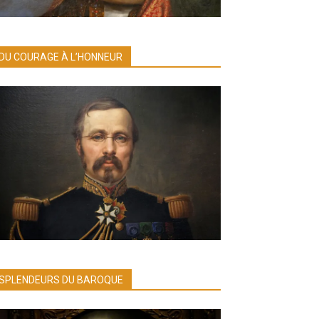
DU COURAGE À L’HONNEUR
SPLENDEURS DU BAROQUE