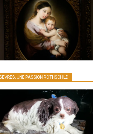
SÈVRES, UNE PASSION ROTHSCHILD