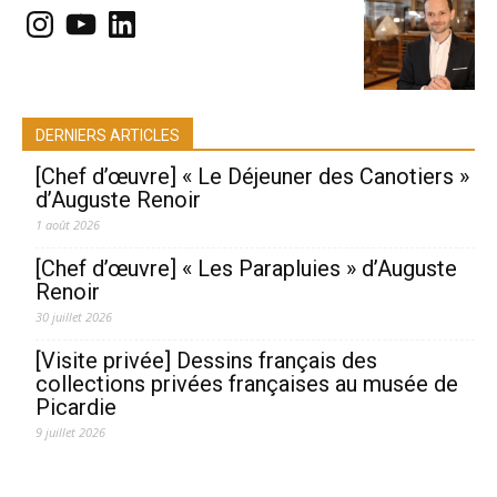
Instagram
YouTube
LinkedIn
DERNIERS ARTICLES
[Chef d’œuvre] « Le Déjeuner des Canotiers »
d’Auguste Renoir
1 août 2026
[Chef d’œuvre] « Les Parapluies » d’Auguste
Renoir
30 juillet 2026
[Visite privée] Dessins français des
collections privées françaises au musée de
Picardie
9 juillet 2026