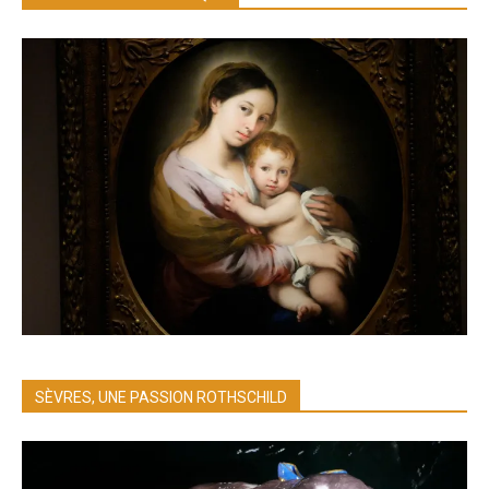
SÈVRES, UNE PASSION ROTHSCHILD