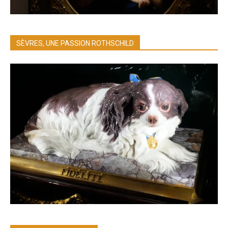
SÈVRES, UNE PASSION ROTHSCHILD