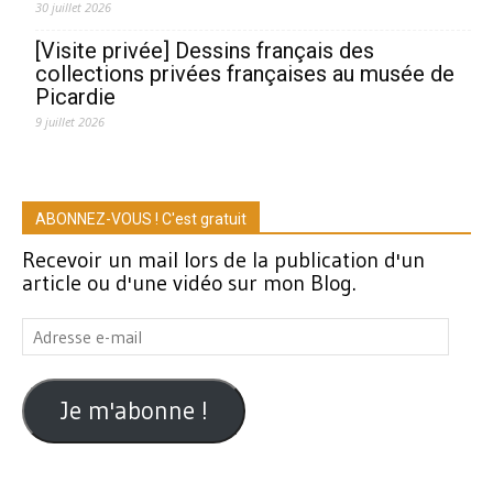
30 juillet 2026
[Visite privée] Dessins français des
collections privées françaises au musée de
Picardie
9 juillet 2026
ABONNEZ-VOUS ! C'est gratuit
Recevoir un mail lors de la publication d'un
article ou d'une vidéo sur mon Blog.
Adresse
e-
mail
Je m'abonne !