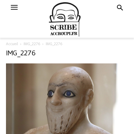
Accueil
IMG_2276
IMG_2276
IMG_2276