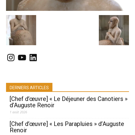
Instagram
YouTube
LinkedIn
DERNIERS ARTICLES
[Chef d’œuvre] « Le Déjeuner des Canotiers »
d’Auguste Renoir
1 août 2026
[Chef d’œuvre] « Les Parapluies » d’Auguste
Renoir