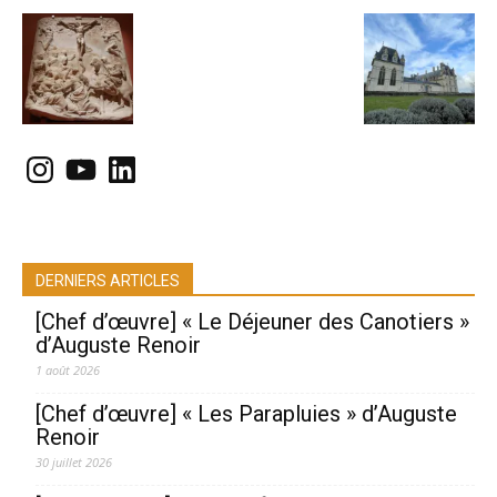
Instagram
YouTube
LinkedIn
DERNIERS ARTICLES
[Chef d’œuvre] « Le Déjeuner des Canotiers »
d’Auguste Renoir
1 août 2026
[Chef d’œuvre] « Les Parapluies » d’Auguste
Renoir
30 juillet 2026