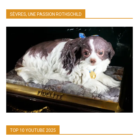
SÈVRES, UNE PASSION ROTHSCHILD
TOP 10 YOUTUBE 2025