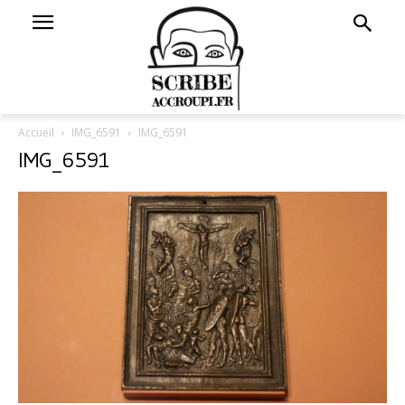
Accueil
IMG_6591
IMG_6591
IMG_6591