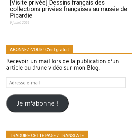
[Visite privée] Dessins français des
collections privées françaises au musée de
Picardie
9 juillet 2026
ABONNEZ-VOUS ! C'est gratuit
Recevoir un mail lors de la publication d'un
article ou d'une vidéo sur mon Blog.
Adresse
e-
mail
Je m'abonne !
TRADUIRE CETTE PAGE / TRANSLATE