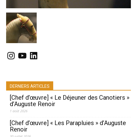
Instagram
YouTube
LinkedIn
DERNIERS ARTICLES
[Chef d’œuvre] « Le Déjeuner des Canotiers »
d’Auguste Renoir
1 août 2026
[Chef d’œuvre] « Les Parapluies » d’Auguste
Renoir
30 juillet 2026