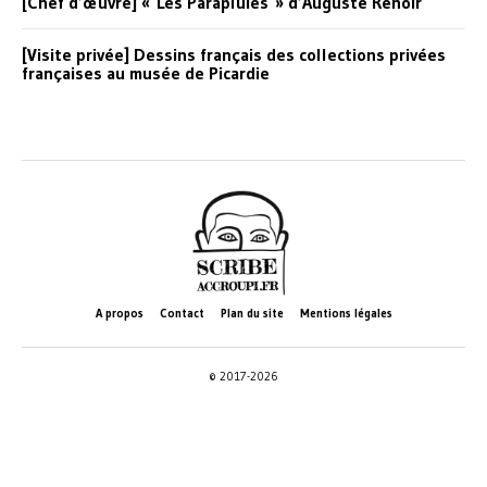
[Chef d’œuvre] « Les Parapluies » d’Auguste Renoir
[Visite privée] Dessins français des collections privées
françaises au musée de Picardie
A propos
Contact
Plan du site
Mentions légales
© 2017-2026