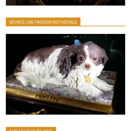
SÈVRES, UNE PASSION ROTHSCHILD