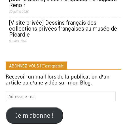
Renoir
30 juillet 2026
[Visite privée] Dessins français des
collections privées françaises au musée de
Picardie
9 juillet 2026
ABONNEZ-VOUS ! C'est gratuit
Recevoir un mail lors de la publication d'un
article ou d'une vidéo sur mon Blog.
Adresse
e-
mail
Je m'abonne !