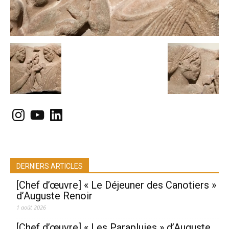
Instagram
YouTube
LinkedIn
DERNIERS ARTICLES
[Chef d’œuvre] « Le Déjeuner des Canotiers »
d’Auguste Renoir
1 août 2026
[Chef d’œuvre] « Les Parapluies » d’Auguste