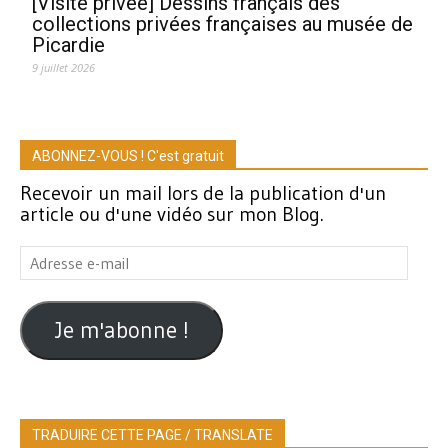
[Visite privée] Dessins français des
collections privées françaises au musée de
Picardie
9 juillet 2026
ABONNEZ-VOUS ! C'est gratuit
Recevoir un mail lors de la publication d'un
article ou d'une vidéo sur mon Blog.
Adresse
e-
mail
Je m'abonne !
TRADUIRE CETTE PAGE / TRANSLATE