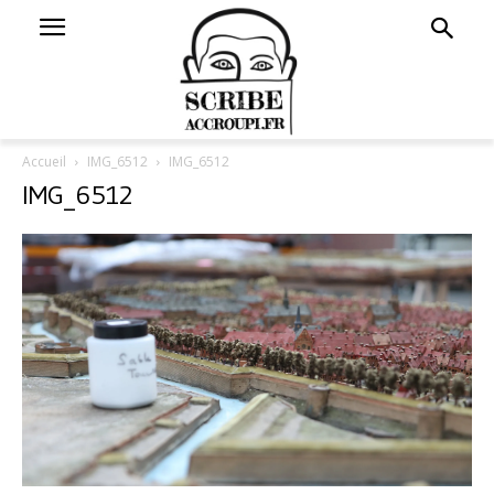
Accueil
IMG_6512
IMG_6512
IMG_6512