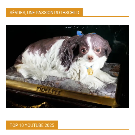
SÈVRES, UNE PASSION ROTHSCHILD
TOP 10 YOUTUBE 2025