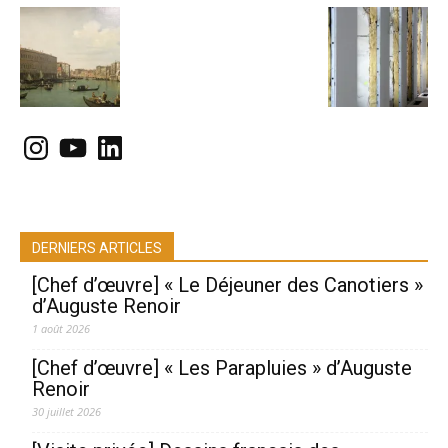
Instagram
YouTube
LinkedIn
DERNIERS ARTICLES
[Chef d’œuvre] « Le Déjeuner des Canotiers »
d’Auguste Renoir
1 août 2026
[Chef d’œuvre] « Les Parapluies » d’Auguste
Renoir
30 juillet 2026