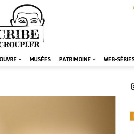
LOUVRE
MUSÉES
PATRIMOINE
WEB-SÉRIE
I