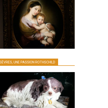
SÈVRES, UNE PASSION ROTHSCHILD