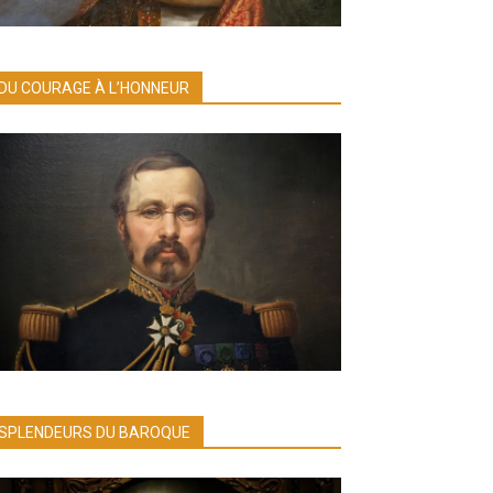
DU COURAGE À L’HONNEUR
SPLENDEURS DU BAROQUE