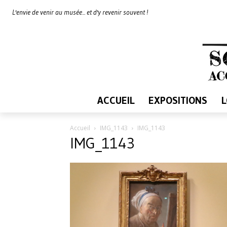
L'envie de venir au musée... et d'y revenir souvent !
ACCUEIL
EXPOSITIONS
Accueil
IMG_1143
IMG_1143
IMG_1143