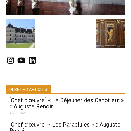
Instagram
YouTube
LinkedIn
DERNIERS ARTICLES
[Chef d’œuvre] « Le Déjeuner des Canotiers »
d’Auguste Renoir
1 août 2026
[Chef d’œuvre] « Les Parapluies » d’Auguste
Renoir