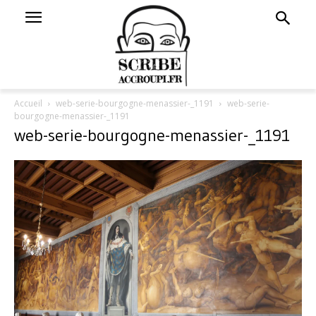
Accueil
web-serie-bourgogne-menassier-_1191
web-serie-
bourgogne-menassier-_1191
web-serie-bourgogne-menassier-_1191