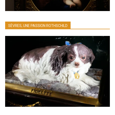
SÈVRES, UNE PASSION ROTHSCHILD