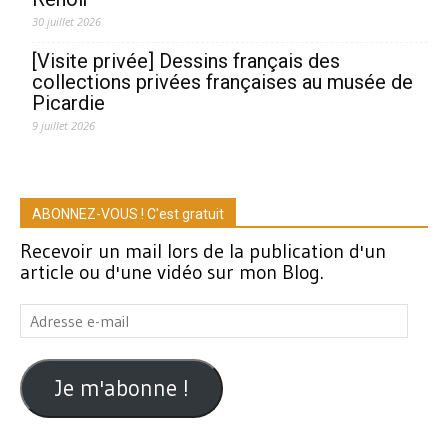
30 juillet 2026
[Visite privée] Dessins français des
collections privées françaises au musée de
Picardie
9 juillet 2026
ABONNEZ-VOUS ! C'est gratuit
Recevoir un mail lors de la publication d'un
article ou d'une vidéo sur mon Blog.
Adresse
e-
mail
Je m'abonne !