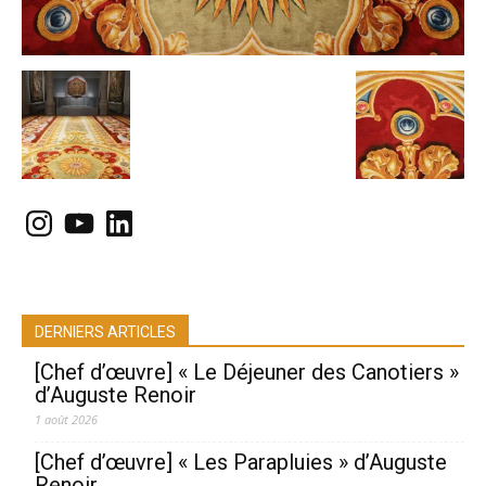
Instagram
YouTube
LinkedIn
DERNIERS ARTICLES
[Chef d’œuvre] « Le Déjeuner des Canotiers »
d’Auguste Renoir
1 août 2026
[Chef d’œuvre] « Les Parapluies » d’Auguste
Renoir