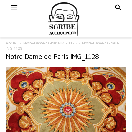
Accueil
Notre-Dame-de-Paris-IMG_1128
Notre-Dame-de-Paris-
IMG_1128
Notre-Dame-de-Paris-IMG_1128