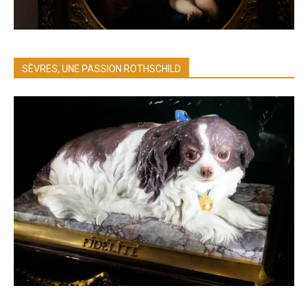
SÈVRES, UNE PASSION ROTHSCHILD