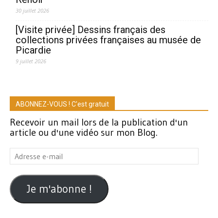
30 juillet 2026
[Visite privée] Dessins français des
collections privées françaises au musée de
Picardie
9 juillet 2026
ABONNEZ-VOUS ! C'est gratuit
Recevoir un mail lors de la publication d'un
article ou d'une vidéo sur mon Blog.
Adresse
e-
mail
Je m'abonne !