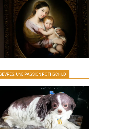
SÈVRES, UNE PASSION ROTHSCHILD