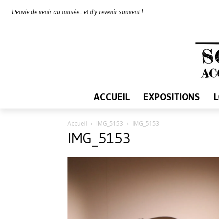
L'envie de venir au musée... et d'y revenir souvent !
ACCUEIL
EXPOSITIONS
Accueil
IMG_5153
IMG_5153
IMG_5153