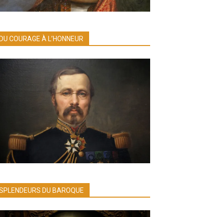
DU COURAGE À L’HONNEUR
SPLENDEURS DU BAROQUE