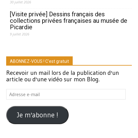
30 juillet 2026
[Visite privée] Dessins français des
collections privées françaises au musée de
Picardie
9 juillet 2026
ABONNEZ-VOUS ! C'est gratuit
Recevoir un mail lors de la publication d'un
article ou d'une vidéo sur mon Blog.
Adresse
e-
mail
Je m'abonne !