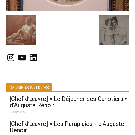
Instagram
YouTube
LinkedIn
DERNIERS ARTICLES
[Chef d’œuvre] « Le Déjeuner des Canotiers »
d’Auguste Renoir
1 août 2026
[Chef d’œuvre] « Les Parapluies » d’Auguste
Renoir