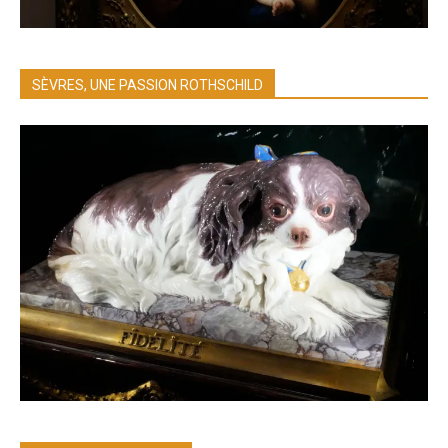
SÈVRES, UNE PASSION ROTHSCHILD