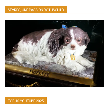
SÈVRES, UNE PASSION ROTHSCHILD
TOP 10 YOUTUBE 2025