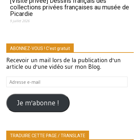
[Visite privée] Dessins français des
collections privées françaises au musée de
Picardie
9 juillet 2026
ABONNEZ-VOUS ! C'est gratuit
Recevoir un mail lors de la publication d'un
article ou d'une vidéo sur mon Blog.
Adresse
e-
mail
Je m'abonne !
TRADUIRE CETTE PAGE / TRANSLATE