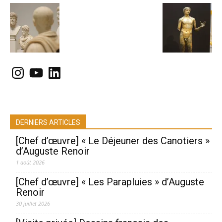
Instagram
YouTube
LinkedIn
DERNIERS ARTICLES
[Chef d’œuvre] « Le Déjeuner des Canotiers »
d’Auguste Renoir
1 août 2026
[Chef d’œuvre] « Les Parapluies » d’Auguste
Renoir
30 juillet 2026