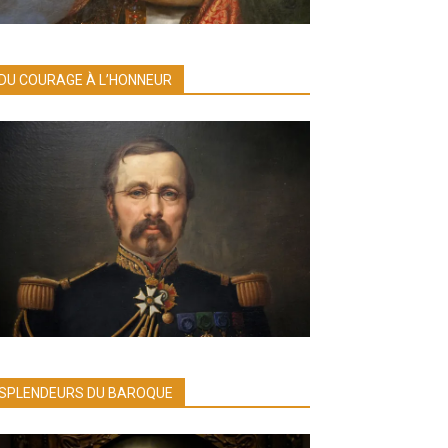
DU COURAGE À L’HONNEUR
SPLENDEURS DU BAROQUE