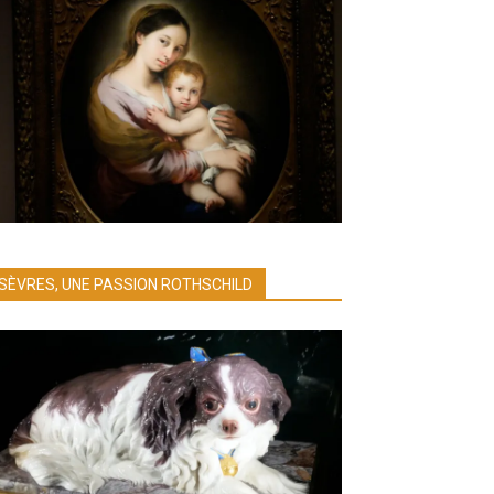
SÈVRES, UNE PASSION ROTHSCHILD