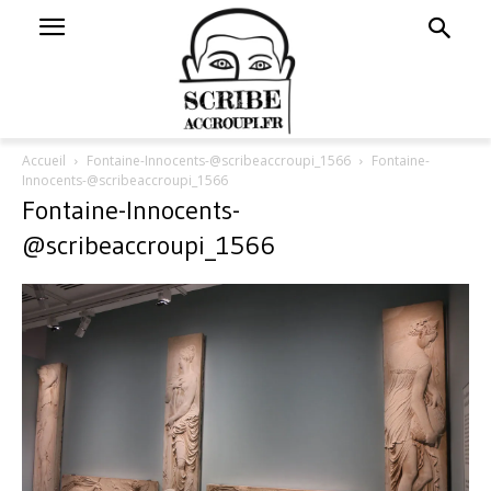
Accueil
Fontaine-Innocents-@scribeaccroupi_1566
Fontaine-
Innocents-@scribeaccroupi_1566
Fontaine-Innocents-
@scribeaccroupi_1566