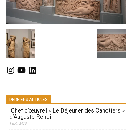
Instagram
YouTube
LinkedIn
DERNIERS ARTICLES
[Chef d’œuvre] « Le Déjeuner des Canotiers »
d’Auguste Renoir
1 août 2026