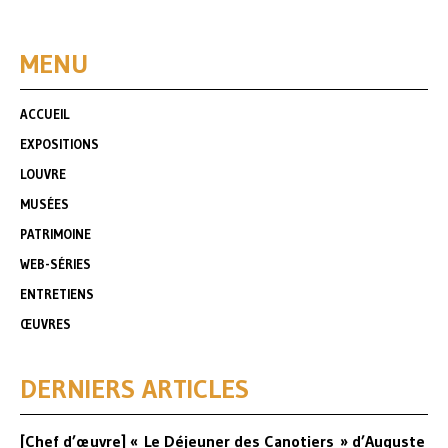
MENU
ACCUEIL
EXPOSITIONS
LOUVRE
MUSÉES
PATRIMOINE
WEB-SÉRIES
ENTRETIENS
ŒUVRES
DERNIERS ARTICLES
[Chef d’œuvre] « Le Déjeuner des Canotiers » d’Auguste