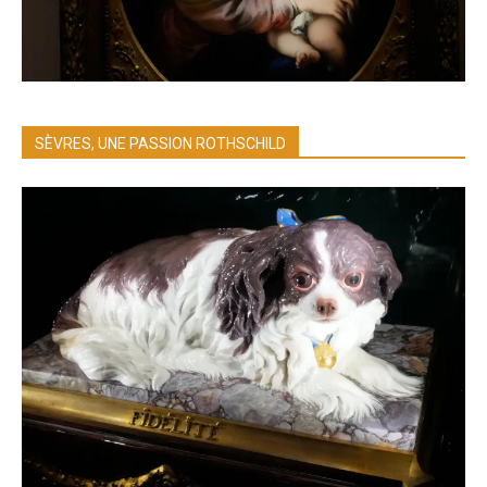
SÈVRES, UNE PASSION ROTHSCHILD