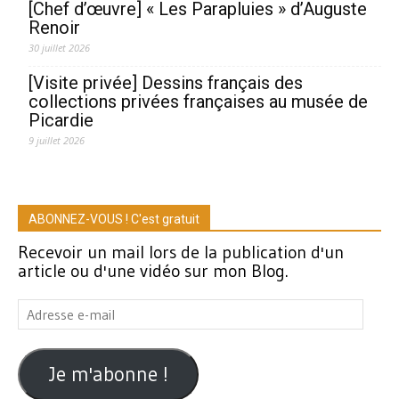
[Chef d’œuvre] « Les Parapluies » d’Auguste
Renoir
30 juillet 2026
[Visite privée] Dessins français des
collections privées françaises au musée de
Picardie
9 juillet 2026
ABONNEZ-VOUS ! C'est gratuit
Recevoir un mail lors de la publication d'un
article ou d'une vidéo sur mon Blog.
Adresse
e-
mail
Je m'abonne !