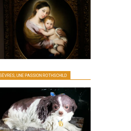
SÈVRES, UNE PASSION ROTHSCHILD