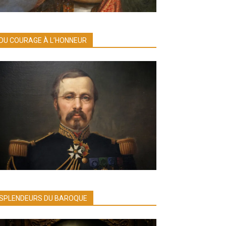
DU COURAGE À L’HONNEUR
SPLENDEURS DU BAROQUE