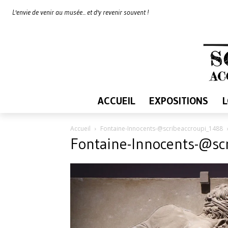
L'envie de venir au musée... et d'y revenir souvent !
ACCUEIL
EXPOSITIONS
Accueil
Fontaine-Innocents-@scribeaccroupi_1488
Fontaine-Innocents-@sc