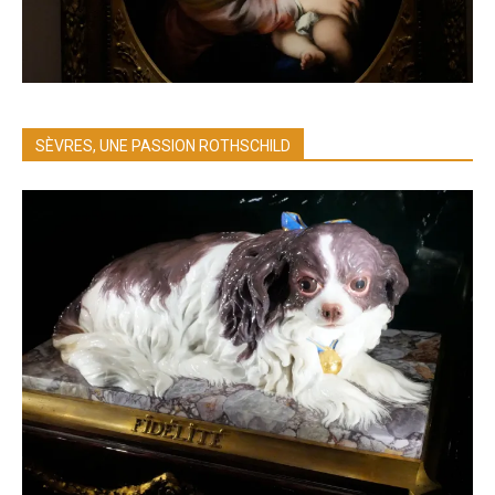
SÈVRES, UNE PASSION ROTHSCHILD