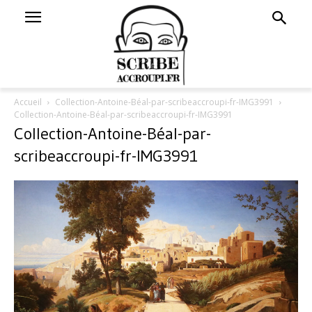
Accueil
Collection-Antoine-Béal-par-scribeaccroupi-fr-IMG3991
Collection-Antoine-Béal-par-scribeaccroupi-fr-IMG3991
Collection-Antoine-Béal-par-
scribeaccroupi-fr-IMG3991