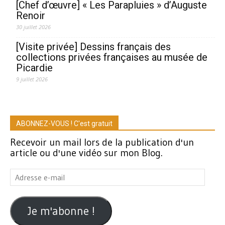
[Chef d’œuvre] « Les Parapluies » d’Auguste
Renoir
30 juillet 2026
[Visite privée] Dessins français des
collections privées françaises au musée de
Picardie
9 juillet 2026
ABONNEZ-VOUS ! C'est gratuit
Recevoir un mail lors de la publication d'un
article ou d'une vidéo sur mon Blog.
Adresse
e-
mail
Je m'abonne !