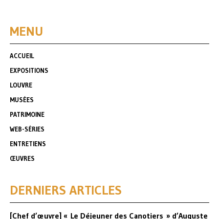
MENU
ACCUEIL
EXPOSITIONS
LOUVRE
MUSÉES
PATRIMOINE
WEB-SÉRIES
ENTRETIENS
ŒUVRES
DERNIERS ARTICLES
[Chef d’œuvre] « Le Déjeuner des Canotiers » d’Auguste