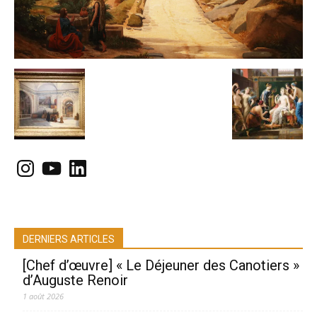
Instagram
YouTube
LinkedIn
DERNIERS ARTICLES
[Chef d’œuvre] « Le Déjeuner des Canotiers »
d’Auguste Renoir
1 août 2026