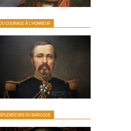
DU COURAGE À L’HONNEUR
SPLENDEURS DU BAROQUE