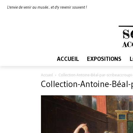
L'envie de venir au musée... et d'y revenir souvent !
ACCUEIL
EXPOSITIONS
Accueil
Collection-Antoine-Béal-par-scribeaccroupi
Collection-Antoine-Béal