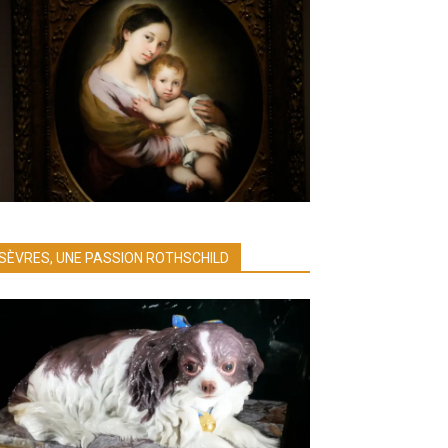
SÈVRES, UNE PASSION ROTHSCHILD