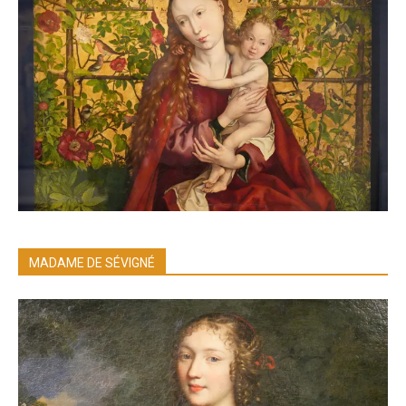
MADAME DE SÉVIGNÉ