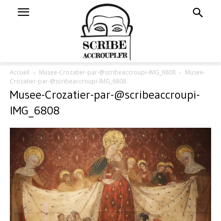
Accueil
Musee-Crozatier-par-@scribeaccroupi-IMG_6808
Musee-
Crozatier-par-@scribeaccroupi-IMG_6808
Musee-Crozatier-par-@scribeaccroupi-
IMG_6808