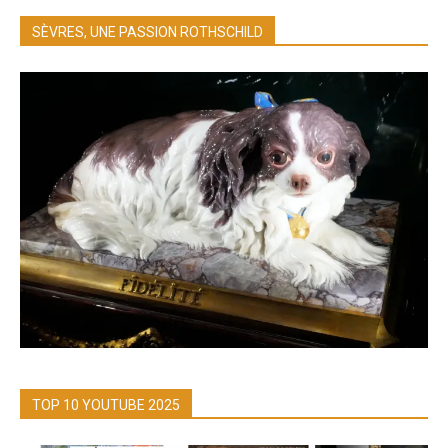
SÈVRES, UNE PASSION ROTHSCHILD
TOP 10 YOUTUBE 2025