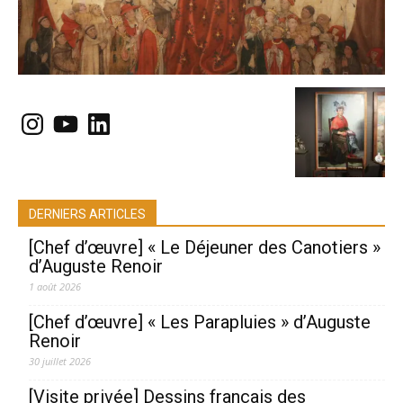
Instagram
YouTube
LinkedIn
DERNIERS ARTICLES
[Chef d’œuvre] « Le Déjeuner des Canotiers »
d’Auguste Renoir
1 août 2026
[Chef d’œuvre] « Les Parapluies » d’Auguste
Renoir
30 juillet 2026
[Visite privée] Dessins français des