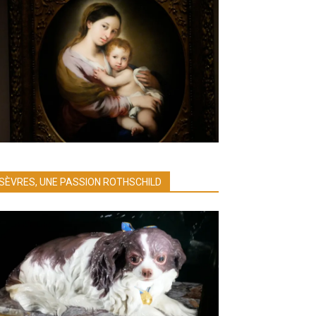
SÈVRES, UNE PASSION ROTHSCHILD