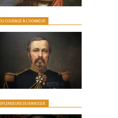
DU COURAGE À L’HONNEUR
SPLENDEURS DU BAROQUE