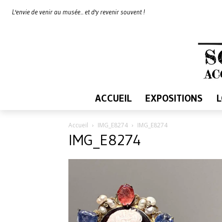
L'envie de venir au musée... et d'y revenir souvent !
ACCUEIL
EXPOSITIONS
Accueil
IMG_E8274
IMG_E8274
IMG_E8274