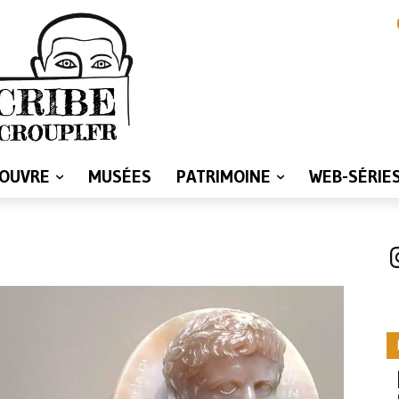
LOUVRE
MUSÉES
PATRIMOINE
WEB-SÉRIE
I