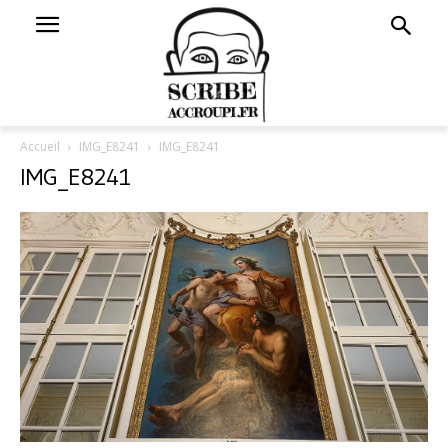
Accueil
IMG_E8241
IMG_E8241
IMG_E8241