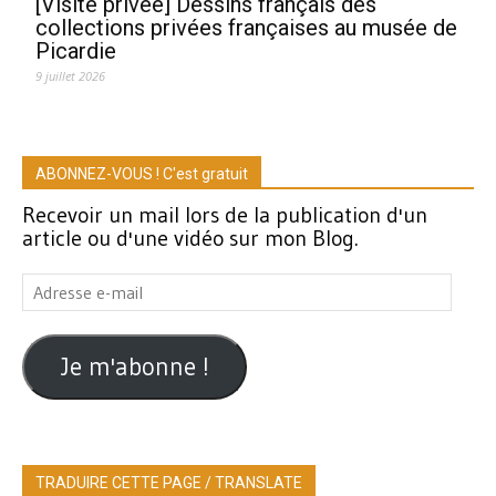
[Visite privée] Dessins français des
collections privées françaises au musée de
Picardie
9 juillet 2026
ABONNEZ-VOUS ! C'est gratuit
Recevoir un mail lors de la publication d'un
article ou d'une vidéo sur mon Blog.
Adresse
e-
mail
Je m'abonne !
TRADUIRE CETTE PAGE / TRANSLATE