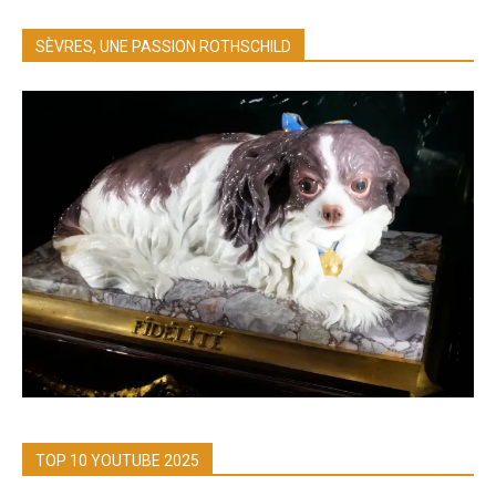
SÈVRES, UNE PASSION ROTHSCHILD
TOP 10 YOUTUBE 2025