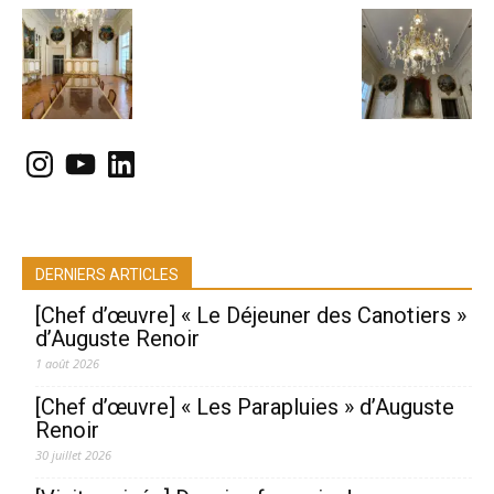
Instagram
YouTube
LinkedIn
DERNIERS ARTICLES
[Chef d’œuvre] « Le Déjeuner des Canotiers »
d’Auguste Renoir
1 août 2026
[Chef d’œuvre] « Les Parapluies » d’Auguste
Renoir
30 juillet 2026