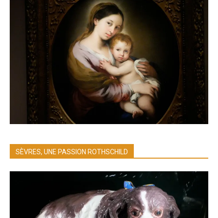
SÈVRES, UNE PASSION ROTHSCHILD