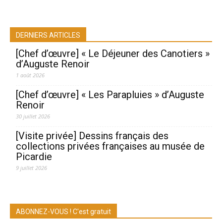
DERNIERS ARTICLES
[Chef d’œuvre] « Le Déjeuner des Canotiers »
d’Auguste Renoir
1 août 2026
[Chef d’œuvre] « Les Parapluies » d’Auguste
Renoir
30 juillet 2026
[Visite privée] Dessins français des
collections privées françaises au musée de
Picardie
9 juillet 2026
ABONNEZ-VOUS ! C'est gratuit