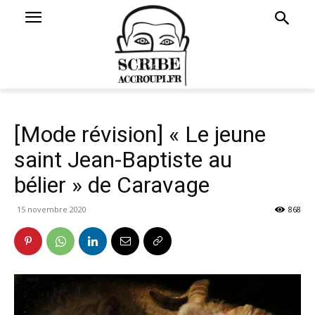
[Mode révision] « Le jeune
saint Jean-Baptiste au
bélier » de Caravage
15 novembre 2020
868