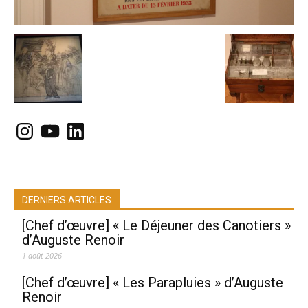
Instagram
YouTube
LinkedIn
DERNIERS ARTICLES
[Chef d’œuvre] « Le Déjeuner des Canotiers »
d’Auguste Renoir
1 août 2026
[Chef d’œuvre] « Les Parapluies » d’Auguste
Renoir