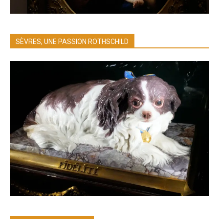
SÈVRES, UNE PASSION ROTHSCHILD