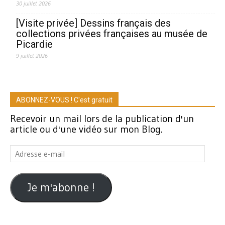
30 juillet 2026
[Visite privée] Dessins français des
collections privées françaises au musée de
Picardie
9 juillet 2026
ABONNEZ-VOUS ! C'est gratuit
Recevoir un mail lors de la publication d'un
article ou d'une vidéo sur mon Blog.
Adresse
e-
mail
Je m'abonne !