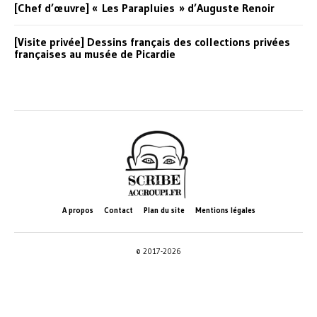
[Chef d’œuvre] « Les Parapluies » d’Auguste Renoir
[Visite privée] Dessins français des collections privées
françaises au musée de Picardie
A propos
Contact
Plan du site
Mentions légales
© 2017-2026