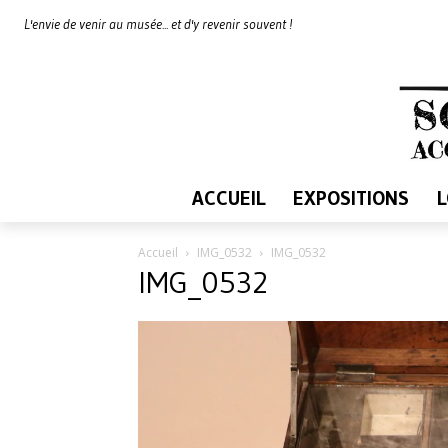
L'envie de venir au musée... et d'y revenir souvent !
ACCUEIL
EXPOSITIONS
Accueil
IMG_0532
IMG_0532
IMG_0532