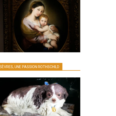
SÈVRES, UNE PASSION ROTHSCHILD