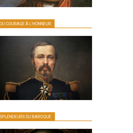
DU COURAGE À L’HONNEUR
SPLENDEURS DU BAROQUE