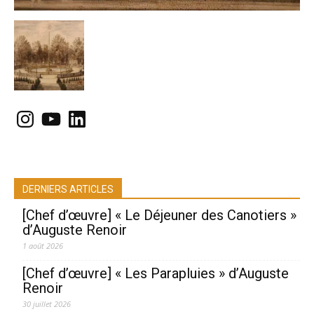
Instagram
YouTube
LinkedIn
DERNIERS ARTICLES
[Chef d’œuvre] « Le Déjeuner des Canotiers »
d’Auguste Renoir
1 août 2026
[Chef d’œuvre] « Les Parapluies » d’Auguste
Renoir
30 juillet 2026