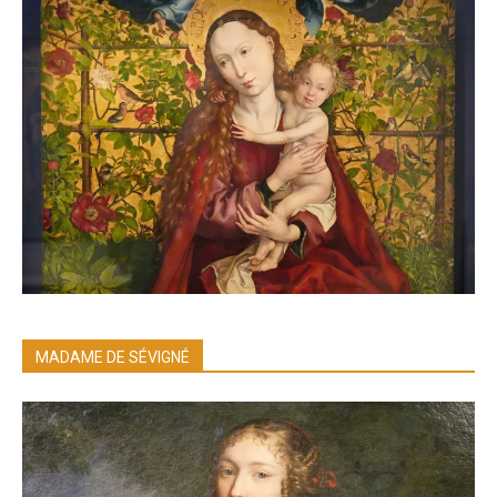
MADAME DE SÉVIGNÉ