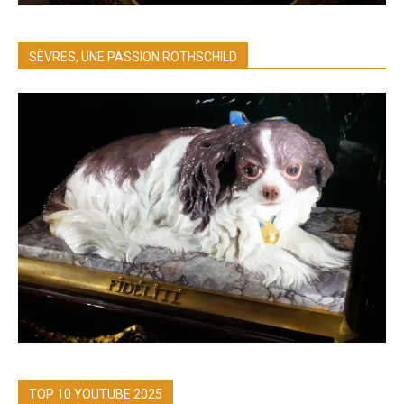
SÈVRES, UNE PASSION ROTHSCHILD
TOP 10 YOUTUBE 2025