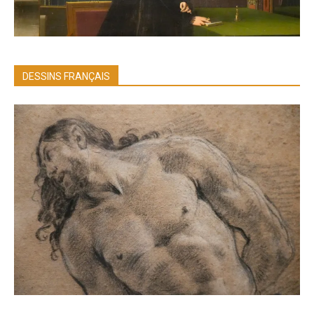
DESSINS FRANÇAIS