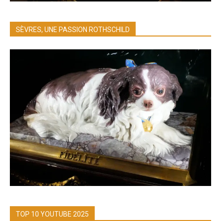
SÈVRES, UNE PASSION ROTHSCHILD
TOP 10 YOUTUBE 2025