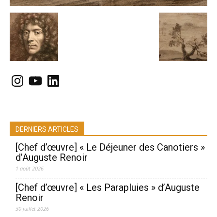
Instagram
YouTube
LinkedIn
DERNIERS ARTICLES
[Chef d’œuvre] « Le Déjeuner des Canotiers »
d’Auguste Renoir
1 août 2026
[Chef d’œuvre] « Les Parapluies » d’Auguste
Renoir
30 juillet 2026