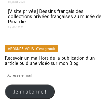
30 juillet 2026
[Visite privée] Dessins français des
collections privées françaises au musée de
Picardie
9 juillet 2026
ABONNEZ-VOUS ! C'est gratuit
Recevoir un mail lors de la publication d'un
article ou d'une vidéo sur mon Blog.
Adresse
e-
mail
Je m'abonne !