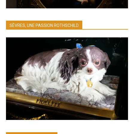
SÈVRES, UNE PASSION ROTHSCHILD