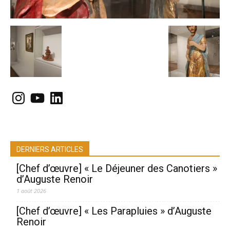
Instagram
YouTube
LinkedIn
DERNIERS ARTICLES
[Chef d’œuvre] « Le Déjeuner des Canotiers »
d’Auguste Renoir
1 août 2026
[Chef d’œuvre] « Les Parapluies » d’Auguste
Renoir