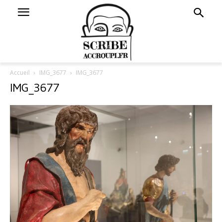
Accueil
IMG_3677
IMG_3677
IMG_3677