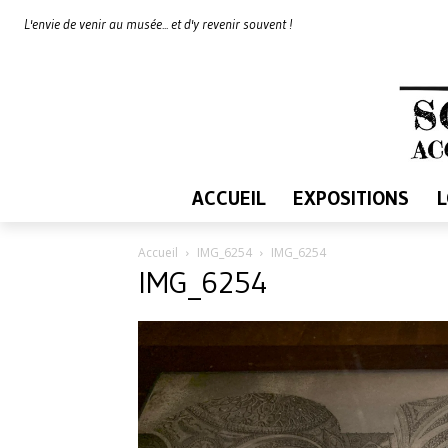
L'envie de venir au musée... et d'y revenir souvent !
ACCUEIL
EXPOSITIONS
Accueil
IMG_6254
IMG_6254
IMG_6254