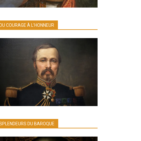
DU COURAGE À L’HONNEUR
SPLENDEURS DU BAROQUE