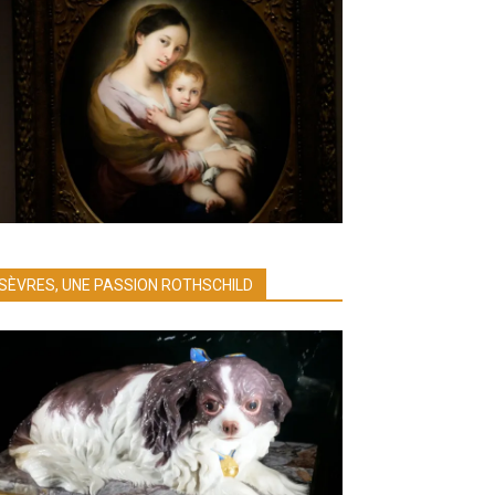
SÈVRES, UNE PASSION ROTHSCHILD